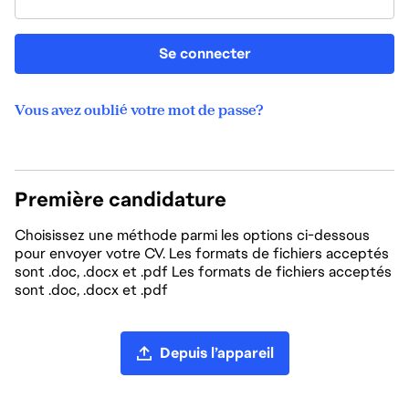
Se connecter
Vous avez oublié votre mot de passe?
Première candidature
Choisissez une méthode parmi les options ci-dessous
pour envoyer votre CV. Les formats de fichiers acceptés
sont .doc, .docx et .pdf Les formats de fichiers acceptés
sont .doc, .docx et .pdf
Chargement du CV
Depuis l’appareil
Charger un CV depuis LinkedIn