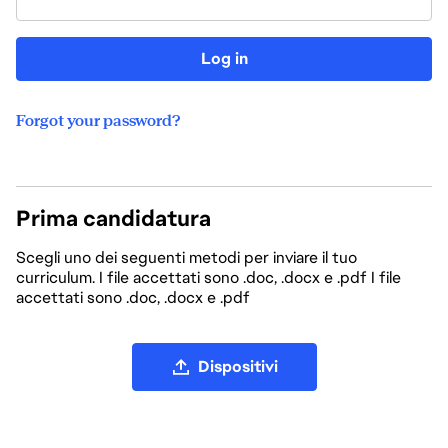
Log in
Forgot your password?
Prima candidatura
Scegli uno dei seguenti metodi per inviare il tuo
curriculum. I file accettati sono .doc, .docx e .pdf I file
accettati sono .doc, .docx e .pdf
Carica file CV
Dispositivi
Carica CV da LinkedIn