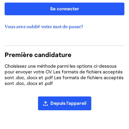
Se connecter
Vous avez oublié votre mot de passe?
Première candidature
Choisissez une méthode parmi les options ci-dessous
pour envoyer votre CV. Les formats de fichiers acceptés
sont .doc, .docx et .pdf Les formats de fichiers acceptés
sont .doc, .docx et .pdf
Chargement du CV
Depuis l’appareil
Charger un CV depuis LinkedIn