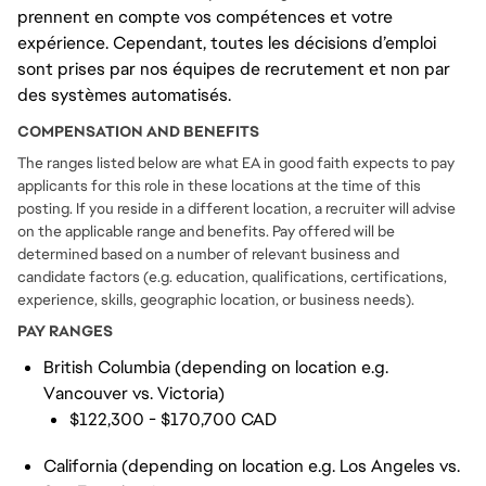
prennent en compte vos compétences et votre
expérience. Cependant, toutes les décisions d’emploi
sont prises par nos équipes de recrutement et non par
des systèmes automatisés.
COMPENSATION AND BENEFITS
The ranges listed below are what EA in good faith expects to pay
applicants for this role in these locations at the time of this
posting. If you reside in a different location, a recruiter will advise
on the applicable range and benefits. Pay offered will be
determined based on a number of relevant business and
candidate factors (e.g. education, qualifications, certifications,
experience, skills, geographic location, or business needs).
PAY RANGES
British Columbia (depending on location e.g.
Vancouver vs. Victoria)
$122,300 - $170,700 CAD
California (depending on location e.g. Los Angeles vs.