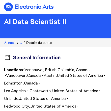
Electronic Arts
AI Data Scientist II
Accueil
...
Détails du poste
General Information
Locations
: Vancouver, British Columbia, Canada
Vancouver
Canada
Austin
United States of America
Edmonton
Canada
Los Angeles - Chatsworth
United States of America
Orlando
United States of America
Redwood City
United States of America