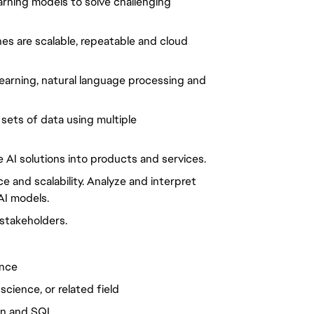
arning models to solve challenging
es are scalable, repeatable and cloud
earning, natural language processing and
 sets of data using multiple
 AI solutions into products and services.
 and scalability. Analyze and interpret
AI models.
stakeholders.
ence
cience, or related field
hon and SQL