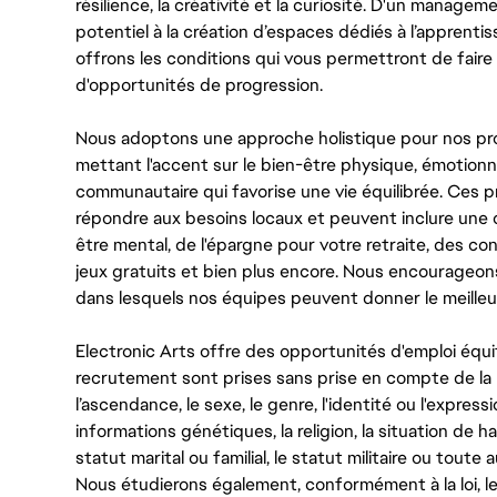
résilience, la créativité et la curiosité. D'un managem
potentiel à la création d’espaces dédiés à l’apprenti
offrons les conditions qui vous permettront de faire 
d'opportunités de progression.
Nous adoptons une approche holistique pour nos pr
mettant l'accent sur le bien-être physique, émotionne
communautaire qui favorise une vie équilibrée. Ces
répondre aux besoins locaux et peuvent inclure une 
être mental, de l'épargne pour votre retraite, des 
jeux gratuits et bien plus encore. Nous encourageo
dans lesquels nos équipes peuvent donner le meilleu
Electronic Arts offre des opportunités d'emploi équi
recrutement sont prises sans prise en compte de la ra
l’ascendance, le sexe, le genre, l'identité ou l'expressi
informations génétiques, la religion, la situation de ha
statut marital ou familial, le statut militaire ou toute 
Nous étudierons également, conformément à la loi, 