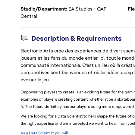
Studio/Department
EA Studios - CAP
Fl
Central
Description & Requirements
Electronic Arts crée des expériences de divertisseme
joueurs et les fans du monde entier. Ici, tout le monde
communauté internationale. C'est un lieu où la créativ
perspectives sont bienvenues et où les idées compt
évoluer le jeu.
Empowering players to create is an exciting future for the gami
examples of players creating content, whether it be a skateboard
4. The future definitely has our players being more empowered to
We are looking for a Data Scientist to help shape the future of 
the right expertise and are interested we want to hear from you!
As a Data Scientist you will