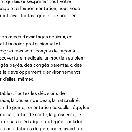
ent qui laisse s'exprimer tout votre
ssage et à l’expérimentation, nous vous
un travail fantastique et de profiter
ogrammes d'avantages sociaux, en
l, financier, professionnel et
 programmes sont conçus de façon à
couverture médicale, un soutien au bien-
congés payés, des congés parentaux, des
ns le développement d'environnements
r d’elles-mêmes.
tables. Toutes les décisions de
ce, la couleur de peau, la nationalité,
on de genre, l’orientation sexuelle, l’âge, les
ndicap, l'état de santé, la grossesse, le
autre caractéristique protégée par la loi.
les candidatures de personnes ayant un