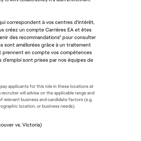
ui correspondent à vos centres d’intérêt,
us créez un compte Carrières EA et êtes
tenir des recommandations" pour consulter
s sont améliorées grâce à un traitement
e, et prennent en compte vos compétences
s d’emploi sont prises par nos équipes de
ay applicants for this role in these locations at
 a recruiter will advise on the applicable range and
f relevant business and candidate factors (e.g.
 geographic location, or business needs).
ouver vs. Victoria)