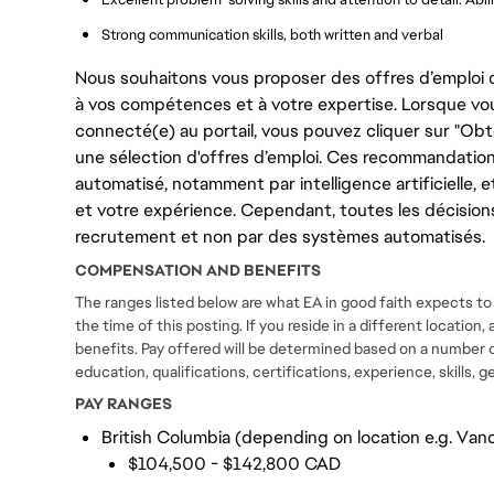
Strong communication skills, both written and verbal
Nous souhaitons vous proposer des offres d’emploi q
à vos compétences et à votre expertise. Lorsque vo
connecté(e) au portail, vous pouvez cliquer sur "Ob
une sélection d'offres d’emploi. Ces recommandation
automatisé, notamment par intelligence artificiell
et votre expérience. Cependant, toutes les décision
recrutement et non par des systèmes automatisés.
COMPENSATION AND BENEFITS
The ranges listed below are what EA in good faith expects to p
the time of this posting. If you reside in a different location,
benefits. Pay offered will be determined based on a number o
education, qualifications, certifications, experience, skills,
PAY RANGES
British Columbia (depending on location e.g. Vanc
$104,500 - $142,800 CAD