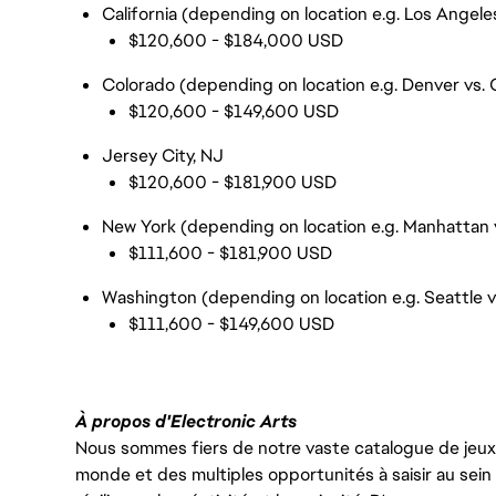
California (depending on location e.g. Los Angele
$120,600 - $184,000 USD
Colorado (depending on location e.g. Denver vs. 
$120,600 - $149,600 USD
Jersey City, NJ
$120,600 - $181,900 USD
New York (depending on location e.g. Manhattan v
$111,600 - $181,900 USD
Washington (depending on location e.g. Seattle 
$111,600 - $149,600 USD
À propos d'Electronic Arts
Nous sommes fiers de notre vaste catalogue de jeux e
monde et des multiples opportunités à saisir au sein d