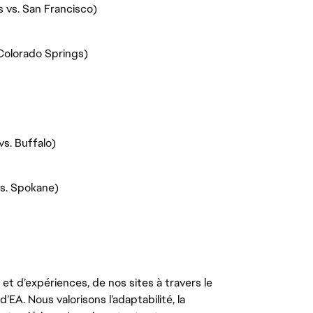
s vs. San Francisco)
Colorado Springs)
s. Buffalo)
vs. Spokane)
t d’expériences, de nos sites à travers le
’EA. Nous valorisons l’adaptabilité, la