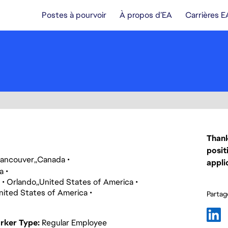
Postes à pourvoir
À propos d’EA
Carrières E
Thank
posit
ancouver
Canada
appli
a
Orlando
United States of America
nited States of America
Partage
rker Type
Regular Employee