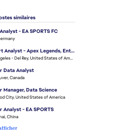
stes similaires
 Analyst - EA SPORTS FC
Germany
Expert Analyst - Apex Legends, Enterprise Intelligence (EI)
Los Angeles - Del Rey, United States of America
r Data Analyst
uver, Canada
r Manager, Data Science
d City, United States of America
r Analyst - EA SPORTS
ai, China
afficher