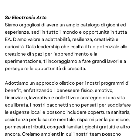
Su Electronic Arts
Siamo orgogliosi di avere un ampio catalogo di giochi ed
esperienze, sedi in tutto il mondo e opportunità in tutta
EA. Diamo valore a adattabilità, resilienza, creatività e
curiosità. Dalla leadership che esalta il tuo potenziale alla
creazione di spazi per l'apprendimento e la
sperimentazione, ti incoraggiamo a fare grandi lavori e a
perseguire le opportunità di crescita.
Adottiamo un approccio olistico per i nostri programmi di
benefit, enfatizzando il benessere fisico, emotivo,
finanziario, lavorativo e collettivo a sostegno di una vita
equilibrata. I nostri pacchetti sono pensati per soddisfare
le esigenze locali e possono includere copertura sanitaria,
assistenza per la salute mentale, risparmi per la pensione,
permessi retribuiti, congedi familiari, giochi gratuiti e altro
ancora. Creiamo ambienti in cui i nostri team possono