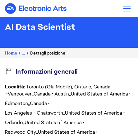
Electronic Arts
AI Data Scientist
Home
...
Dettagli posizione
Informazioni generali
Località
: Toronto (Glu Mobile), Ontario, Canada
Vancouver
Canada
Austin
United States of America
Edmonton
Canada
Los Angeles - Chatsworth
United States of America
Orlando
United States of America
Redwood City
United States of America