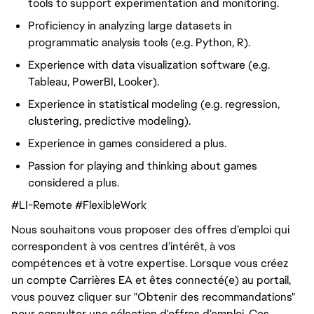
tools to support experimentation and monitoring.
Proficiency in analyzing large datasets in
programmatic analysis tools (e.g. Python, R).
Experience with data visualization software (e.g.
Tableau, PowerBI, Looker).
Experience in statistical modeling (e.g. regression,
clustering, predictive modeling).
Experience in games considered a plus.
Passion for playing and thinking about games
considered a plus.
#LI-Remote #FlexibleWork
Nous souhaitons vous proposer des offres d’emploi qui
correspondent à vos centres d’intérêt, à vos
compétences et à votre expertise. Lorsque vous créez
un compte Carrières EA et êtes connecté(e) au portail,
vous pouvez cliquer sur "Obtenir des recommandations"
pour consulter une sélection d'offres d’emploi. Ces