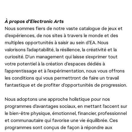
À propos d'Electronic Arts
Nous sommes fiers de notre vaste catalogue de jeux et
d’expériences, de nos sites à travers le monde et des
multiples opportunités à saisir au sein d’EA. Nous
valorisons l’adaptabilité, la résilience, la créativité et la
curiosité. D'un management qui laisse s'exprimer tout
votre potentiel à la création d’espaces dédiés à
l’apprentissage et à l’expérimentation, nous vous offrons
les conditions qui vous permettront de faire un travail
fantastique et de profiter d'opportunités de progression.
Nous adoptons une approche holistique pour nos
programmes d'avantages sociaux, en mettant l'accent sur
le bien-être physique, émotionnel, financier, professionnel
et communautaire qui favorise une vie équilibrée. Ces
programmes sont conçus de façon à répondre aux