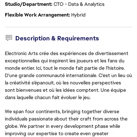
Studio/Department
CTO - Data & Analytics
Flexible Work Arrangement
Hybrid
Description & Requirements
Electronic Arts crée des expériences de divertissement
exceptionnelles qui inspirent les joueurs et les fans du
monde entier. Ici, tout le monde fait partie de l’histoire.
D'une grande communauté internationale. C'est un lieu où
la créativité s’épanouit, où les nouvelles perspectives
sont bienvenues et où les idées comptent. Une équipe
dans laquelle chacun fait évoluer le jeu.
We span four continents, bringing together diverse
individuals passionate about their craft from across the
globe. We partner in every development phase while
improving our expertise to create even greater