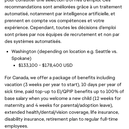
recommandations sont améliorées grâce à un traitement
automatisé, notamment par intelligence artificielle, et
prennent en compte vos compétences et votre
expérience. Cependant, toutes les décisions d’emploi
sont prises par nos équipes de recrutement et non par
des systèmes automatisés.
Washington (depending on location e.g. Seattle vs.
Spokane)
$133,100 - $178,400 USD
For Canada, we offer a package of benefits including
vacation (3 weeks per year to start), 10 days per year of
sick time, paid top-up to EI/QPIP benefits up to 100% of
base salary when you welcome a new child (12 weeks for
maternity, and 4 weeks for parental/adoption leave),
extended health/dental/vision coverage, life insurance,
disability insurance, retirement plan to regular full-time
employees.