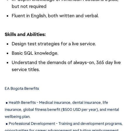
but not required
Fluent in English, both written and verbal.
Skills and Abilities:
Design test strategies for a live service.
Basic SQL knowledge.
Understand the demands of always-on, 365 day live
service titles.
EA Bogota Benefits
 ● Health Benefits - Medical insurance, dental insurance, life 
insurance, global fitness benefit ($500 USD per year), and mental 
wellbeing plan.
 ● Professional Development - Training and development programs, 
opportunities for career advancement and tuition reimbursement