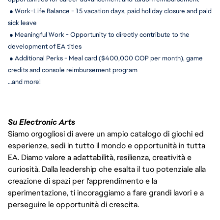
 ● Work-Life Balance - 15 
vacation days, paid holiday closure and paid 
sick leave
 ● Meaningful Work - Opportunity to directly contribute to the 
development of EA titles
 ● Additional Perks - Meal card ($400,000 COP per month), game 
credits and console reimbursement program
…and more!
Su Electronic Arts
Siamo orgogliosi di avere un ampio catalogo di giochi ed
esperienze, sedi in tutto il mondo e opportunità in tutta
EA. Diamo valore a adattabilità, resilienza, creatività e
curiosità. Dalla leadership che esalta il tuo potenziale alla
creazione di spazi per l'apprendimento e la
sperimentazione, ti incoraggiamo a fare grandi lavori e a
perseguire le opportunità di crescita.