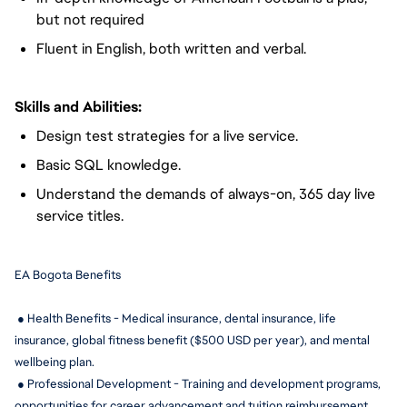
but not required
Fluent in English, both written and verbal.
Skills and Abilities:
Design test strategies for a live service.
Basic SQL knowledge.
Understand the demands of always-on, 365 day live
service titles.
EA Bogota Benefits
 ● Health Benefits - Medical insurance, dental insurance, life 
insurance, global fitness benefit ($500 USD per year), and mental 
wellbeing plan.
 ● Professional Development - Training and development programs, 
opportunities for career advancement and tuition reimbursement