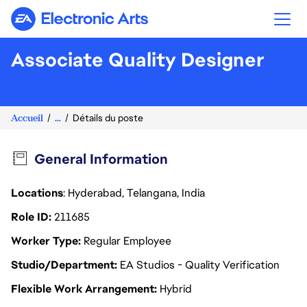
Electronic Arts
Associate Quality Designer
Accueil
...
Détails du poste
General Information
Locations
: Hyderabad, Telangana, India
Role ID
211685
Worker Type
Regular Employee
Studio/Department
EA Studios - Quality Verification
Flexible Work Arrangement
Hybrid