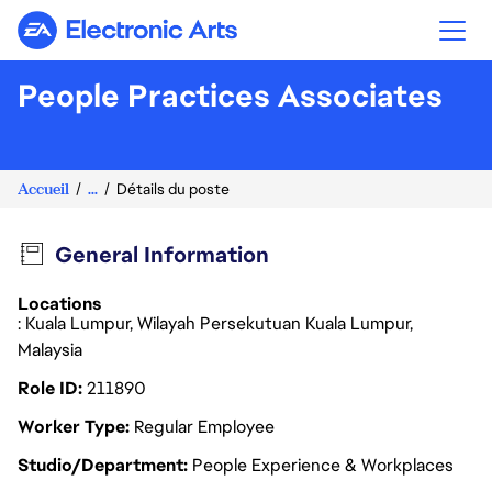
Electronic Arts
People Practices Associates
Accueil
...
Détails du poste
General Information
Locations
: Kuala Lumpur, Wilayah Persekutuan Kuala Lumpur,
Malaysia
Role ID
211890
Worker Type
Regular Employee
Studio/Department
People Experience & Workplaces