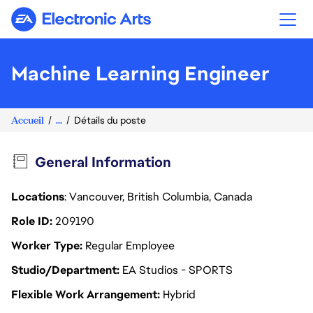
Electronic Arts
Machine Learning Engineer
Accueil
...
Détails du poste
General Information
Locations
: Vancouver, British Columbia, Canada
Role ID
209190
Worker Type
Regular Employee
Studio/Department
EA Studios - SPORTS
Flexible Work Arrangement
Hybrid