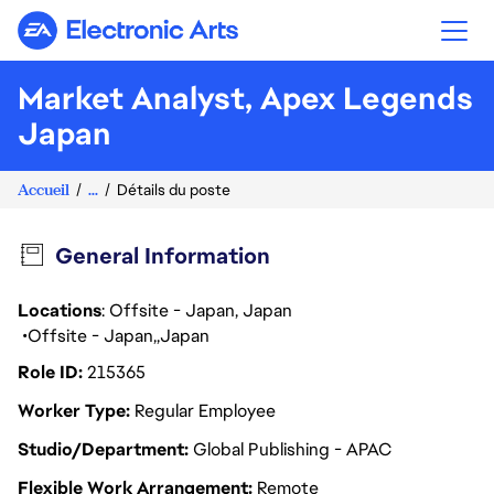
Electronic Arts
Market Analyst, Apex Legends
Japan
Accueil
...
Détails du poste
General Information
Locations
: Offsite - Japan, Japan
Offsite - Japan
Japan
Role ID
215365
Worker Type
Regular Employee
Studio/Department
Global Publishing - APAC
Flexible Work Arrangement
Remote