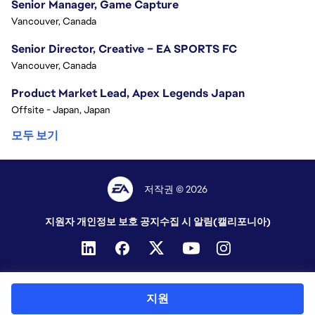
Senior Manager, Game Capture
Vancouver, Canada
Senior Director, Creative – EA SPORTS FC
Vancouver, Canada
Product Market Lead, Apex Legends Japan
Offsite - Japan, Japan
모두 보기
저작권 © 2026
지원자 개인정보 보호 공지
수집 시 알림(캘리포니아)
지원