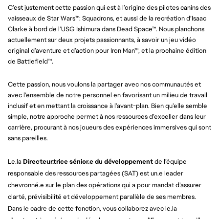
C’est justement cette passion qui est à l’origine des pilotes canins des
vaisseaux de Star Wars™: Squadrons, et aussi de la recréation d’Isaac
Clarke à bord de l’USG Ishimura dans Dead Space™. Nous planchons
actuellement sur deux projets passionnants, à savoir un jeu vidéo
original d’aventure et d’action pour Iron Man™, et la prochaine édition
de Battlefield™.
Cette passion, nous voulons la partager avec nos communautés et
avec l’ensemble de notre personnel en favorisant un milieu de travail
inclusif et en mettant la croissance à l’avant-plan. Bien qu’elle semble
simple, notre approche permet à nos ressources d’exceller dans leur
carrière, procurant à nos joueurs des expériences immersives qui sont
sans pareilles.
Le.la
Directeur.trice sénior.e du développement
de l’équipe
responsable des ressources partagées (SAT) est un.e leader
chevronné.e sur le plan des opérations qui a pour mandat d’assurer
clarté, prévisibilité et développement parallèle de ses membres.
Dans le cadre de cette fonction, vous collaborez avec le.la