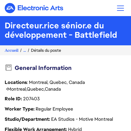
Electronic Arts
Directeur.rice sénior.e du
développement - Battlefield
Accueil
...
Détails du poste
General Information
Locations
: Montreal, Quebec, Canada
Montreal
Quebec
Canada
Role ID
207403
Worker Type
Regular Employee
Studio/Department
EA Studios - Motive Montreal
Flexible Work Arrangement
Hybrid