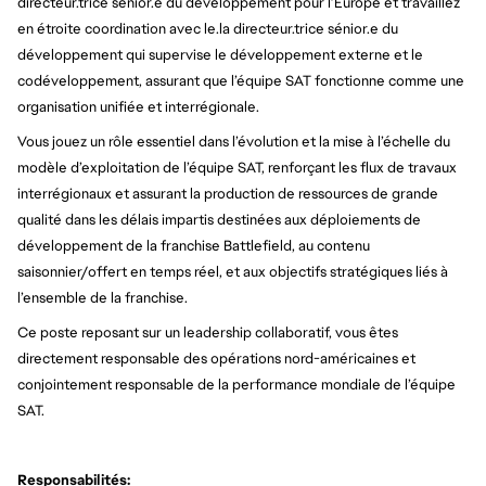
directeur.trice sénior.e du développement pour l’Europe et travaillez
en étroite coordination avec le.la directeur.trice sénior.e du
développement qui supervise le développement externe et le
codéveloppement, assurant que l’équipe SAT fonctionne comme une
organisation unifiée et interrégionale.
Vous jouez un rôle essentiel dans l’évolution et la mise à l’échelle du
modèle d’exploitation de l’équipe SAT, renforçant les flux de travaux
interrégionaux et assurant la production de ressources de grande
qualité dans les délais impartis destinées aux déploiements de
développement de la franchise Battlefield, au contenu
saisonnier/offert en temps réel, et aux objectifs stratégiques liés à
l’ensemble de la franchise.
Ce poste reposant sur un leadership collaboratif, vous êtes
directement responsable des opérations nord-américaines et
conjointement responsable de la performance mondiale de l’équipe
SAT.
Responsabilités: