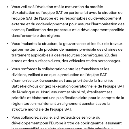
Vous veillez à l’évolution et à la maturation du modèle
d’exploitation de l’équipe SAT en partenariat avec la direction de
l’équipe SAT de l’Europe et les responsables du développement
externe et du codéveloppement pour assurer l’harmonisation des
normes, l’unification des processus et le développement parallèle
dans l’ensemble des régions.
Vous implantez la structure, la gouvernance et les flux de travaux
qui permettent de produire de manière prévisible des chaînes de
traitement applicables à des ressources cosmétiques, 2D, des
armes et des surfaces dures, des véhicules et des personnages.
Vous renforcez la collaboration entre les franchises et les
divisions, veillant à ce que la production de l’équipe SAT
s’harmonise aux échéanciers et aux priorités de la franchise
Battlefield.Vous dirigez l’exécution opérationnelle de l’équipe SAT
de l’Amérique du Nord, assurant sa visibilité, établissant ses
priorités et élaborant une planification claire pour le compte de la
région tout en maintenant un alignement constant avec la
structure mondiale de l’équipe SAT.
Vous collaborez avec le.la directeur.trice sénior.e du
développement pour l’Europe à titre de codirigeant.e, assumant
la responsabilité conjointe des processus unifiés relatifs aux