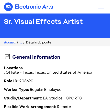
Electronic Arts
Sr. Visual Effects Artist
Accueil
...
Détails du poste
General Information
Locations
: Offsite - Texas, Texas, United States of America
Role ID
208690
Worker Type
Regular Employee
Studio/Department
EA Studios - SPORTS
Flexible Work Arrangement
Remote