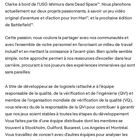
Clarke à bord de l’USG Ishimura dans Dead Space™. Nous planchons
actuellement sur deux projets passionnants, à savoir un jeu vidéo
original d’aventure et d’action pour Iron Man™, et la prochaine édition
de Battlefield™.
Cette passion, nous voulons la partager avec nos communautés et
avec l’ensemble de notre personnel en favorisant un milieu de travail
inclusif et en mettant la croissance à l’avant-plan. Bien qu’elle semble
simple, notre approche permet à nos ressources d’exceller dans leur
carrière, procurant à nos joueurs des expériences immersives qui sont
sans pareilles.
À titre de développeur.se de logiciels rattaché.e à l’équipe
responsable de la qualité, de la vérification et de l’ingénierie (QVI) et
membre de l’organisation mondiale de vérification de la qualité (VQ),
vous relevez du.de la responsable de la QVI pour contribuer à garantir
que nos jeux soient stables à toutes les étapes du développement
Vous faites partie d’une équipe distribuée dont les membres se
trouvent à Stockholm, Guilford, Bucarest, Los Angeles et Montréal.
Vous travaillez de concert avec d’autres équipes pour analyser les