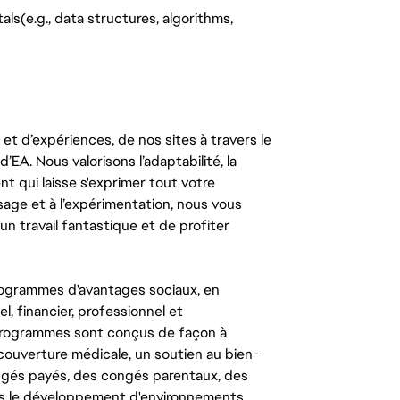
s(e.g., data structures, algorithms,
t d’expériences, de nos sites à travers le
’EA. Nous valorisons l’adaptabilité, la
ent qui laisse s'exprimer tout votre
ssage et à l’expérimentation, nous vous
un travail fantastique et de profiter
ogrammes d'avantages sociaux, en
l, financier, professionnel et
 programmes sont conçus de façon à
couverture médicale, un soutien au bien-
congés payés, des congés parentaux, des
ns le développement d'environnements