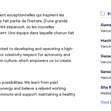
Po
nt exceptionnelles qui inspirent les
 fait partie de l’histoire. D'une grande
Game
ité s’épanouit, où les nouvelles
Vanco
ent. Une équipe dans laquelle chacun fait
Vanco
oted to developing and operating a high-
or creativity, respect for autonomy, and
eam culture, which empowers us to create
Vanco
Vanco
 possibilities. We learn from past
synergy and believe a relaxed working
Madrid
 promote and support maintaining a healthy
Tout 