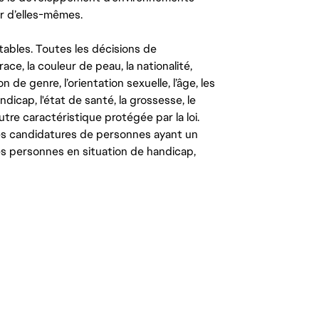
r d’elles-mêmes.
tables. Toutes les décisions de
ce, la couleur de peau, la nationalité,
on de genre, l’orientation sexuelle, l’âge, les
ndicap, l'état de santé, la grossesse, le
autre caractéristique protégée par la loi.
les candidatures de personnes ayant un
 les personnes en situation de handicap,