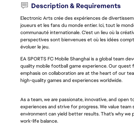
Description & Requirements
Electronic Arts crée des expériences de divertisseme
joueurs et les fans du monde entier. Ici, tout le monde
communauté internationale. C'est un lieu où la créativ
perspectives sont bienvenues et où les idées compt
évoluer le jeu.
EA SPORTS FC Mobile Shanghai is a global team dev
quality mobile football game experience. Our quest f
emphasis on collaboration are at the heart of our t
high-quality games and experiences worldwide.
As a team, we are passionate, innovative, and open to
experiences and strive for progress. We value team 
environment can yield better results. That's why we
work-life balance.