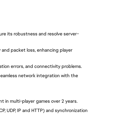
sure its robustness and resolve server-
y and packet loss, enhancing player
zation errors, and connectivity problems.
seamless network integration with the
 in multi-player games over 2 years.
TCP, UDP, IP and HTTP) and synchronization