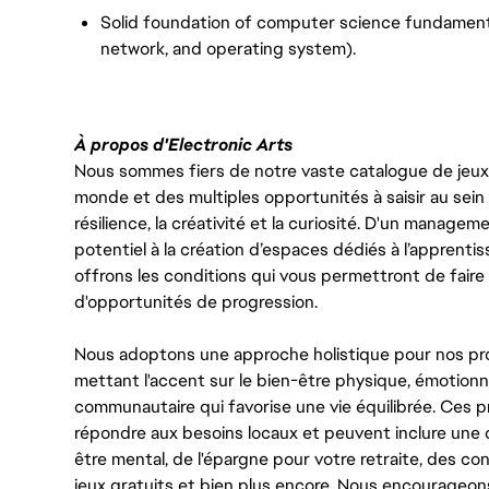
Solid foundation of computer science fundamental
network, and operating system).
À propos d'Electronic Arts
Nous sommes fiers de notre vaste catalogue de jeux e
monde et des multiples opportunités à saisir au sein d
résilience, la créativité et la curiosité. D'un managem
potentiel à la création d’espaces dédiés à l’apprenti
offrons les conditions qui vous permettront de faire 
d'opportunités de progression.
Nous adoptons une approche holistique pour nos pr
mettant l'accent sur le bien-être physique, émotionne
communautaire qui favorise une vie équilibrée. Ces
répondre aux besoins locaux et peuvent inclure une 
être mental, de l'épargne pour votre retraite, des 
jeux gratuits et bien plus encore. Nous encourageo