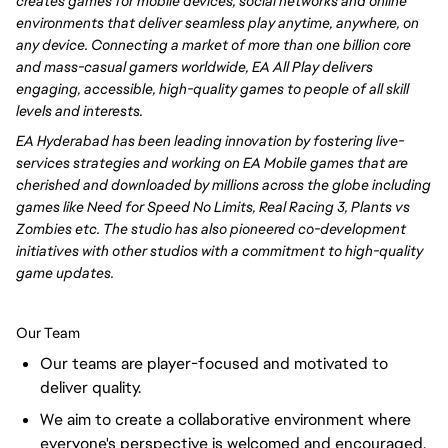
creates games for mobile devices, social networks and online
environments that deliver seamless play anytime, anywhere, on
any device. Connecting a market of more than one billion core
and mass-casual gamers worldwide, EA All Play delivers
engaging, accessible, high-quality games to people of all skill
levels and interests.
EA Hyderabad has been leading innovation by fostering live-
services strategies and working on EA Mobile games that are
cherished and downloaded by millions across the globe including
games like Need for Speed No Limits, Real Racing 3, Plants vs
Zombies etc. The studio has also pioneered co-development
initiatives with other studios with a commitment to high-quality
game updates.
Our Team
Our teams are player-focused and motivated to
deliver quality.
We aim to create a collaborative environment where
everyone's perspective is welcomed and encouraged.