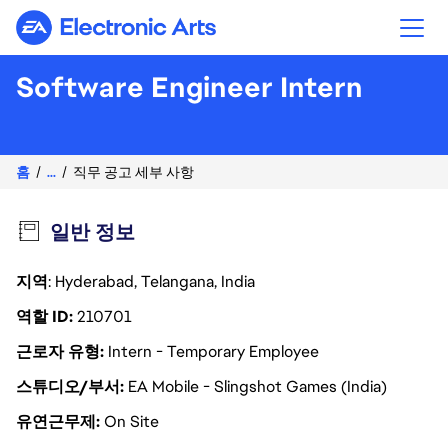
Electronic Arts
Software Engineer Intern
홈
...
직무 공고 세부 사항
일반 정보
지역
: Hyderabad, Telangana, India
역할 ID
210701
근로자 유형
Intern - Temporary Employee
스튜디오/부서
EA Mobile - Slingshot Games (India)
유연근무제
On Site