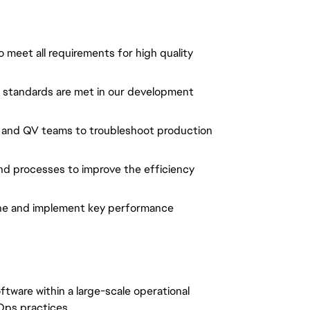
o meet all requirements for high quality
ng standards are met in our development
r and QV teams to troubleshoot production
nd processes to improve the efficiency
fine and implement key performance
tware within a large-scale operational
Ops practices