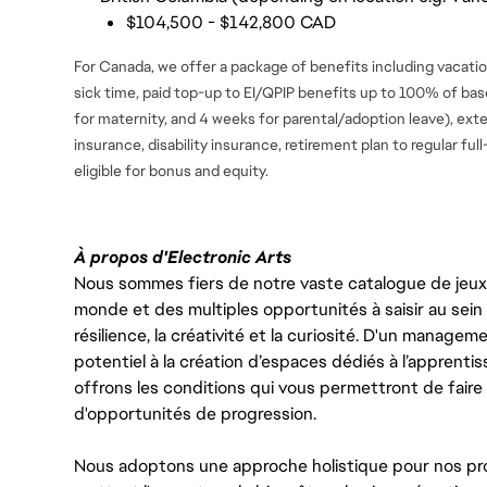
$104,500 - $142,800 CAD
For Canada, we offer a package of benefits including vacation
sick time, paid top-up to EI/QPIP benefits up to 100% of ba
for maternity, and 4 weeks for parental/adoption leave), ext
insurance, disability insurance, retirement plan to regular fu
eligible for bonus and equity.
À propos d'Electronic Arts
Nous sommes fiers de notre vaste catalogue de jeux e
monde et des multiples opportunités à saisir au sein d
résilience, la créativité et la curiosité. D'un managem
potentiel à la création d’espaces dédiés à l’apprenti
offrons les conditions qui vous permettront de faire 
d'opportunités de progression.
Nous adoptons une approche holistique pour nos pr