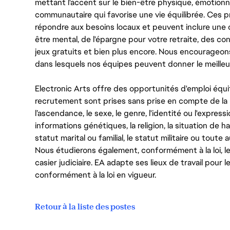
mettant l'accent sur le bien-être physique, émotionne
communautaire qui favorise une vie équilibrée. Ces
répondre aux besoins locaux et peuvent inclure une 
être mental, de l'épargne pour votre retraite, des 
jeux gratuits et bien plus encore. Nous encourageo
dans lesquels nos équipes peuvent donner le meilleu
Electronic Arts offre des opportunités d'emploi équi
recrutement sont prises sans prise en compte de la ra
l’ascendance, le sexe, le genre, l'identité ou l'expressi
informations génétiques, la religion, la situation de ha
statut marital ou familial, le statut militaire ou toute 
Nous étudierons également, conformément à la loi, 
casier judiciaire. EA adapte ses lieux de travail pour
conformément à la loi en vigueur.
Retour à la liste des postes