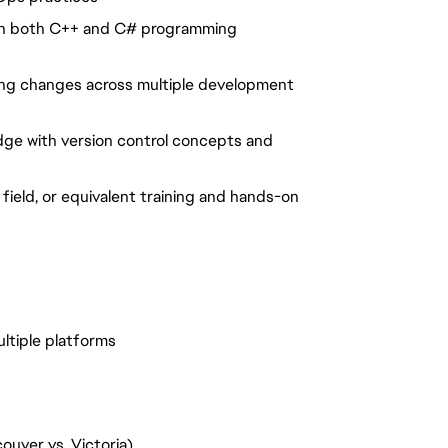
y in both C++ and C# programming
ing changes across multiple development
dge with version control concepts and
field, or equivalent training and hands-on
tiple platforms
ouver vs. Victoria)