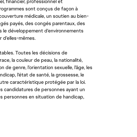
l, financier, professionnel et
 programmes sont conçus de façon à
couverture médicale, un soutien au bien-
congés payés, des congés parentaux, des
ns le développement d'environnements
r d’elles-mêmes.
tables. Toutes les décisions de
ce, la couleur de peau, la nationalité,
on de genre, l’orientation sexuelle, l’âge, les
ndicap, l'état de santé, la grossesse, le
autre caractéristique protégée par la loi.
les candidatures de personnes ayant un
 les personnes en situation de handicap,