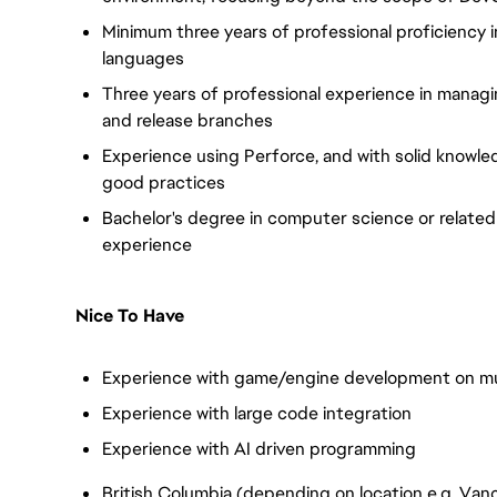
Minimum three years of professional proficienc
languages
Three years of professional experience in manag
and release branches
Experience using Perforce, and with solid knowle
good practices
Bachelor's degree in computer science or related 
experience
Nice To Have
Experience with game/engine development on mul
Experience with large code integration
Experience with AI driven programming
British Columbia (depending on location e.g. Vanc