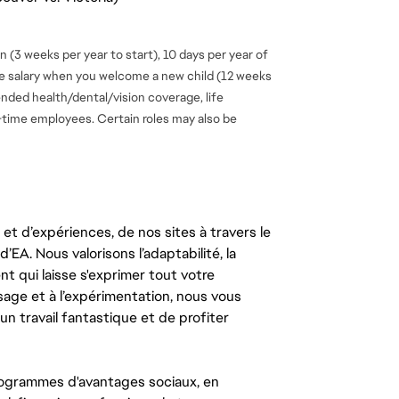
 (3 weeks per year to start), 10 days per year of
se salary when you welcome a new child (12 weeks
ended health/dental/vision coverage, life
ll-time employees. Certain roles may also be
t d’expériences, de nos sites à travers le
’EA. Nous valorisons l’adaptabilité, la
ent qui laisse s'exprimer tout votre
ssage et à l’expérimentation, nous vous
un travail fantastique et de profiter
ogrammes d'avantages sociaux, en