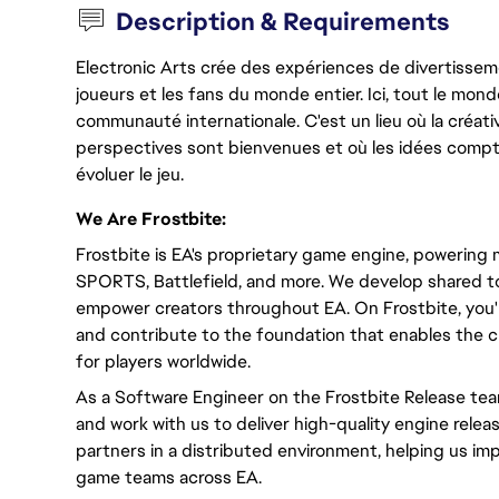
Description & Requirements
Electronic Arts crée des expériences de divertisseme
joueurs et les fans du monde entier. Ici, tout le monde
communauté internationale. C'est un lieu où la créativ
perspectives sont bienvenues et où les idées compt
évoluer le jeu.
We Are Frostbite:
Frostbite is EA's proprietary game engine, powering 
SPORTS, Battlefield, and more. We develop shared t
empower creators throughout EA. On Frostbite, you'
and contribute to the foundation that enables the c
for players worldwide.
As a Software Engineer on the Frostbite Release team
and work with us to deliver high-quality engine releas
partners in a distributed environment, helping us i
game teams across EA.