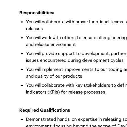
Responsibilities:
You will collaborate with cross-functional teams t
releases
You will work with others to ensure all engineeri
and release environment
You will provide support to development, partne
issues encountered during development cycles
You will implement improvements to our tooling a
and quality of our products
You will collaborate with key stakeholders to de
indicators (KPIs) for release processes
Required Qualifications
Demonstrated hands-on expertise in releasing sof
environment, focusing beyond the scope of Dev