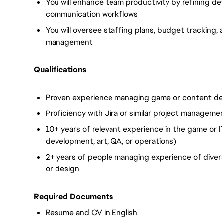
You will enhance team productivity by refining 
communication workflows
You will oversee staffing plans, budget tracking
management
Qualifications
Proven experience managing game or content d
Proficiency with Jira or similar project manageme
10+ years of relevant experience in the game or I
development, art, QA, or operations)
2+ years of people managing experience of diver
or design
Required Documents
Resume and CV in English