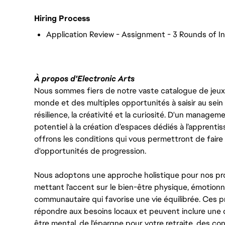
Hiring Process
Application Review - Assignment - 3 Rounds of In
À propos d'Electronic Arts
Nous sommes fiers de notre vaste catalogue de jeux e
monde et des multiples opportunités à saisir au sein d
résilience, la créativité et la curiosité. D'un managem
potentiel à la création d’espaces dédiés à l’apprenti
offrons les conditions qui vous permettront de faire 
d'opportunités de progression.
Nous adoptons une approche holistique pour nos pr
mettant l'accent sur le bien-être physique, émotionne
communautaire qui favorise une vie équilibrée. Ces
répondre aux besoins locaux et peuvent inclure une 
être mental, de l'épargne pour votre retraite, des 