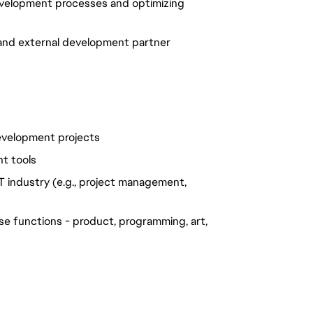
development processes and optimizing
, and external development partner
evelopment projects
nt tools
T industry (e.g., project management,
se functions - product, programming, art,