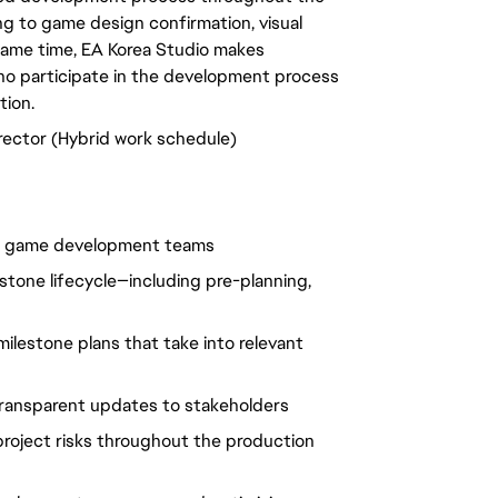
g to game design confirmation, visual
same time, EA Korea Studio makes
o participate in the development process
tion.
rector (Hybrid work schedule)
nal game development teams
lestone lifecycle—including pre-planning,
ilestone plans that take into relevant
 transparent updates to stakeholders
e project risks throughout the production