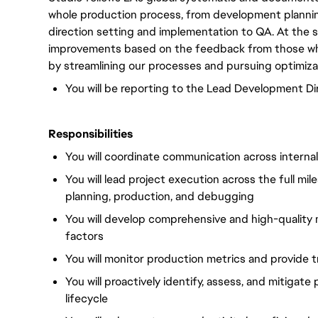
whole production process, from development plannin
direction setting and implementation to QA. At the 
improvements based on the feedback from those wh
by streamlining our processes and pursuing optimiza
You will be reporting to the Lead Development Di
Responsibilities
You will coordinate communication across inter
You will lead project execution across the full mi
planning, production, and debugging
You will develop comprehensive and high-quality m
factors
You will monitor production metrics and provide
You will proactively identify, assess, and mitigat
lifecycle