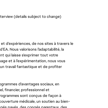
terview (details subject to change)
t d’expériences, de nos sites à travers le
’EA. Nous valorisons l’adaptabilité, la
ent qui laisse s'exprimer tout votre
ssage et à l’expérimentation, nous vous
un travail fantastique et de profiter
ogrammes d'avantages sociaux, en
l, financier, professionnel et
 programmes sont conçus de façon à
couverture médicale, un soutien au bien-
congés payés, des congés parentaux, des