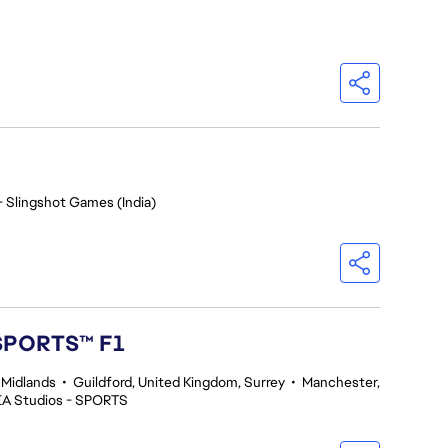
- Slingshot Games (India)
 SPORTS™ F1
 Midlands
•
Guildford, United Kingdom, Surrey
•
Manchester,
EA Studios - SPORTS