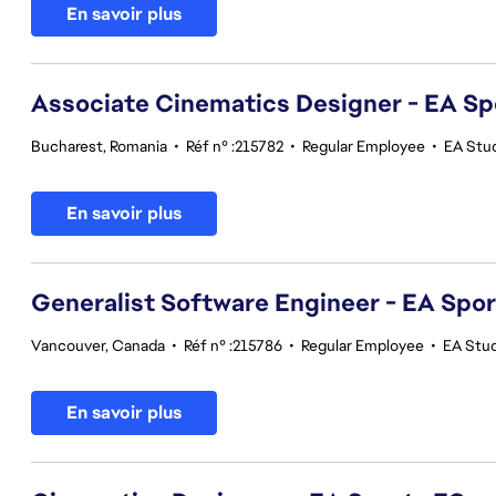
En savoir plus
Associate Cinematics Designer - EA Sp
Bucharest, Romania
•
Réf n° :215782
•
Regular Employee
•
EA Stu
En savoir plus
Generalist Software Engineer - EA Spo
Vancouver, Canada
•
Réf n° :215786
•
Regular Employee
•
EA Stu
En savoir plus