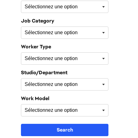
Job Category
Worker Type
Studio/Department
Work Model
Search