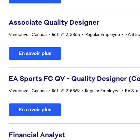
Associate Quality Designer
Vancouver, Canada
•
Réf n° :215863
•
Regular Employee
•
EA Stud
En savoir plus
EA Sports FC QV - Quality Designer (
Vancouver, Canada
•
Réf n° :215869
•
Regular Employee
•
EA Stud
En savoir plus
Financial Analyst