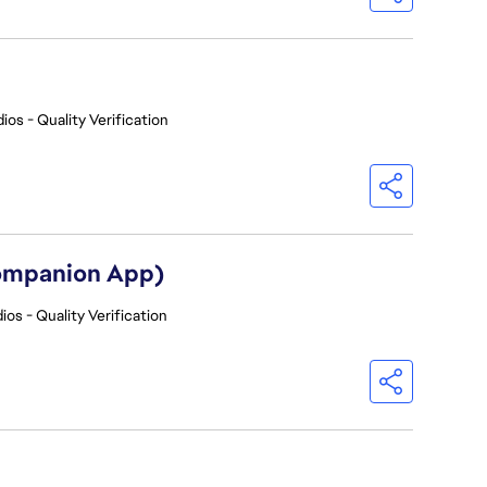
ios - Quality Verification
Companion App)
ios - Quality Verification