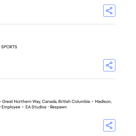
 - SPORTS
 Great Northern Way, Canada, British Columbia
•
Madison,
y Employee
•
EA Studios - Respawn