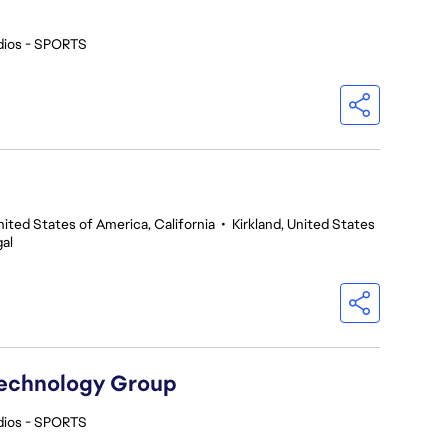
dios - SPORTS
nited States of America, California
•
Kirkland, United States
al
Technology Group
dios - SPORTS