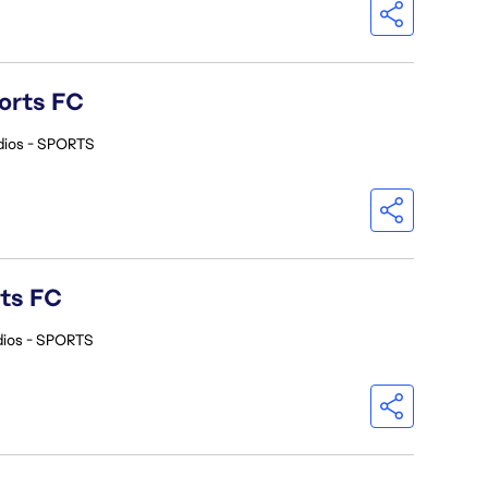
orts FC
dios - SPORTS
rts FC
dios - SPORTS