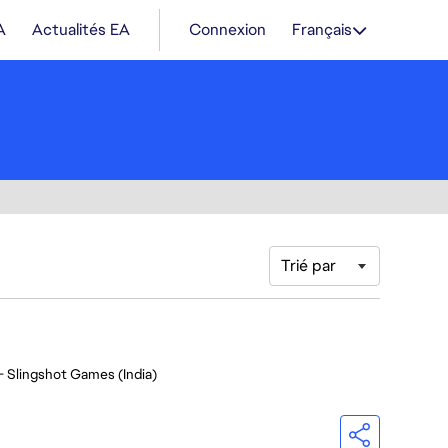
A
Actualités EA
Connexion
Français
Trié par
- Slingshot Games (India)