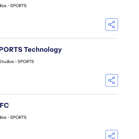
dios - SPORTS
A SPORTS Technology
Studios - SPORTS
 FC
dios - SPORTS