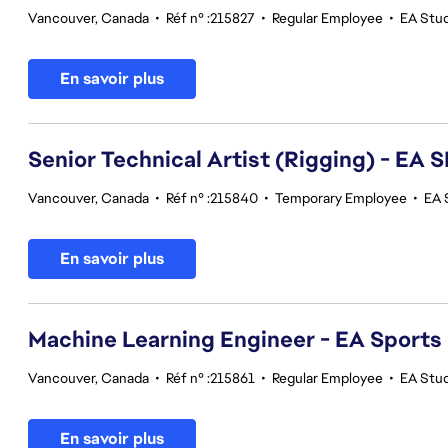
Vancouver, Canada
•
Réf n° :215827
•
Regular Employee
•
EA Stu
En savoir plus
Senior Technical Artist (Rigging) - E
Vancouver, Canada
•
Réf n° :215840
•
Temporary Employee
•
EA 
En savoir plus
Machine Learning Engineer - EA Sports
Vancouver, Canada
•
Réf n° :215861
•
Regular Employee
•
EA Stu
En savoir plus