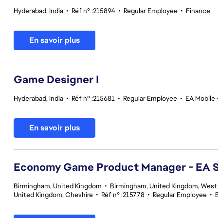
Hyderabad, India
•
Réf n° :215894
•
Regular Employee
•
Finance
En savoir plus
Game Designer I
Hyderabad, India
•
Réf n° :215681
•
Regular Employee
•
EA Mobile 
En savoir plus
Economy Game Product Manager - EA
Birmingham, United Kingdom
•
Birmingham, United Kingdom, West
United Kingdom, Cheshire
•
Réf n° :215778
•
Regular Employee
•