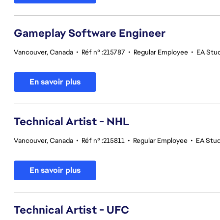
Gameplay Software Engineer
Vancouver, Canada
•
Réf n° :215787
•
Regular Employee
•
EA Stu
En savoir plus
Technical Artist - NHL
Vancouver, Canada
•
Réf n° :215811
•
Regular Employee
•
EA Stu
En savoir plus
Technical Artist - UFC