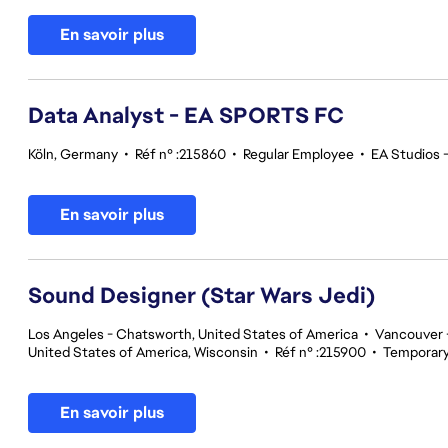
En savoir plus
Data Analyst - EA SPORTS FC
Köln, Germany
•
Réf n° :215860
•
Regular Employee
•
EA Studios
En savoir plus
Sound Designer (Star Wars Jedi)
Los Angeles - Chatsworth, United States of America
•
Vancouver -
United States of America, Wisconsin
•
Réf n° :215900
•
Temporar
En savoir plus