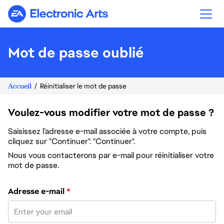
Electronic Arts
Mot de passe oublié
Accueil
Réinitialiser le mot de passe
Voulez-vous modifier votre mot de passe ?
Saisissez l’adresse e-mail associée à votre compte, puis
cliquez sur "Continuer". "Continuer".
Nous vous contacterons par e-mail pour réinitialiser votre
mot de passe.
Réinitialiser le mot de passe avec votre e-mail
Adresse e-mail
*