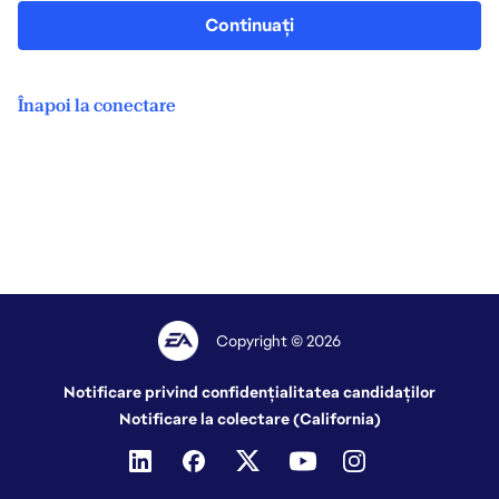
Continuați
Înapoi la conectare
Copyright © 2026
Notificare privind confidențialitatea candidaților
Notificare la colectare (California)