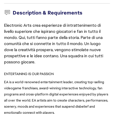
Description & Requirements
Electronic Arts crea esperienze di intrattenimento di
livello superiore che ispirano giocatori e fan in tutto il
mondo. Qui, tutti fanno parte della storia. Parte di una
comunità che si connette in tutto il mondo. Un luogo
dove la creatività prospera, vengono stimolate nuove
prospettive e le idee contano. Una squadra in cui tutti
possono giocare.
ENTERTAINING IS OUR PASSION
EA is a world-renowned entertainment leader, creating top-selling 
videogame franchises, award-winning 
interactive technology, fan 
programs and cross-platform digital experiences enjoyed by players 
all over 
the world. EA artists aim to create characters, performances, 
scenery, moods and experiences that suspend disbelief and 
emotionally connect with players.