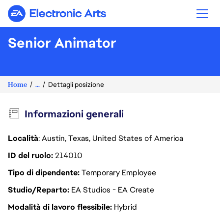
Electronic Arts
Senior Animator
Home
...
Dettagli posizione
Informazioni generali
Località
: Austin, Texas, United States of America
ID del ruolo
214010
Tipo di dipendente
Temporary Employee
Studio/Reparto
EA Studios - EA Create
Modalità di lavoro flessibile
Hybrid