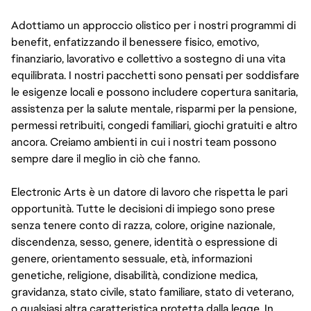
Adottiamo un approccio olistico per i nostri programmi di
benefit, enfatizzando il benessere fisico, emotivo,
finanziario, lavorativo e collettivo a sostegno di una vita
equilibrata. I nostri pacchetti sono pensati per soddisfare
le esigenze locali e possono includere copertura sanitaria,
assistenza per la salute mentale, risparmi per la pensione,
permessi retribuiti, congedi familiari, giochi gratuiti e altro
ancora. Creiamo ambienti in cui i nostri team possono
sempre dare il meglio in ciò che fanno.
Electronic Arts è un datore di lavoro che rispetta le pari
opportunità. Tutte le decisioni di impiego sono prese
senza tenere conto di razza, colore, origine nazionale,
discendenza, sesso, genere, identità o espressione di
genere, orientamento sessuale, età, informazioni
genetiche, religione, disabilità, condizione medica,
gravidanza, stato civile, stato familiare, stato di veterano,
o qualsiasi altra caratteristica protetta dalla legge. In