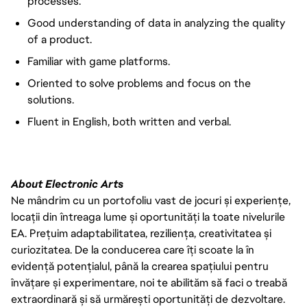
processes.
Good understanding of data in analyzing the quality
of a product.
Familiar with game platforms.
Oriented to solve problems and focus on the
solutions.
Fluent in English, both written and verbal.
About Electronic Arts
Ne mândrim cu un portofoliu vast de jocuri și experiențe,
locații din întreaga lume și oportunități la toate nivelurile
EA. Prețuim adaptabilitatea, reziliența, creativitatea și
curiozitatea. De la conducerea care îți scoate la în
evidență potențialul, până la crearea spațiului pentru
învățare și experimentare, noi te abilităm să faci o treabă
extraordinară și să urmărești oportunități de dezvoltare.