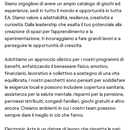
Siamo orgogliosi di avere un ampio catalogo di giochi ed
esperienze, sedi in tutto il mondo e opportunità in tutta
EA. Diamo valore a adattabilità, resilienza, creatività e
curiosità. Dalla leadership che esalta il tuo potenziale alla
creazione di spazi per l'apprendimento e la
sperimentazione, ti incoraggiamo a fare grandi lavori e a
perseguire le opportunità di crescita.
Adottiamo un approccio olistico per i nostri programmi di
benefit, enfatizzando il benessere fisico, emotivo,
finanziario, lavorativo e collettivo a sostegno di una vita
equilibrata. I nostri pacchetti sono pensati per soddisfare
le esigenze locali e possono includere copertura sanitaria,
assistenza per la salute mentale, risparmi per la pensione,
permessi retribuiti, congedi familiari, giochi gratuiti e altro
ancora. Creiamo ambienti in cui i nostri team possono
sempre dare il meglio in ciò che fanno.
Electronic Arts è un datore di lavoro che rispetta le pari