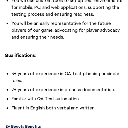
You will use custom tools to set up test environments
for mobile, PC, and web applications, supporting the
testing process and ensuring readiness.
You will be an early representative for the future
players of our game, advocating for player advocacy
and ensuring their needs.
Qualifications
:
3+ years of experience in QA Test planning or similar
roles.
2+ years of experience in process documentation.
Familiar with QA Test automation.
Fluent in English both verbal and written.
 EA Bogota Benefits