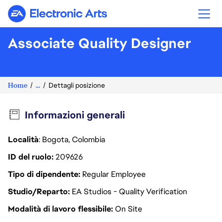
Electronic Arts
Associate Quality Designer
Home
...
Dettagli posizione
Informazioni generali
Località
: Bogota, Colombia
ID del ruolo
209626
Tipo di dipendente
Regular Employee
Studio/Reparto
EA Studios - Quality Verification
Modalità di lavoro flessibile
On Site