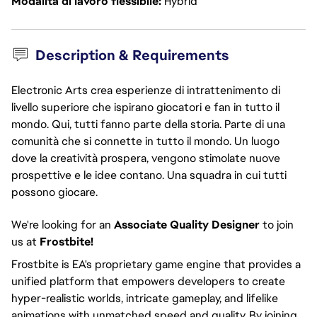
Modalità di lavoro flessibile
Hybrid
Description & Requirements
Electronic Arts crea esperienze di intrattenimento di
livello superiore che ispirano giocatori e fan in tutto il
mondo. Qui, tutti fanno parte della storia. Parte di una
comunità che si connette in tutto il mondo. Un luogo
dove la creatività prospera, vengono stimolate nuove
prospettive e le idee contano. Una squadra in cui tutti
possono giocare.
We're looking for an
Associate Quality Designer
to join
us at
Frostbite!
Frostbite is EA's proprietary game engine that provides a
unified platform that empowers developers to create
hyper-realistic worlds, intricate gameplay, and lifelike
animations with unmatched speed and quality. By joining