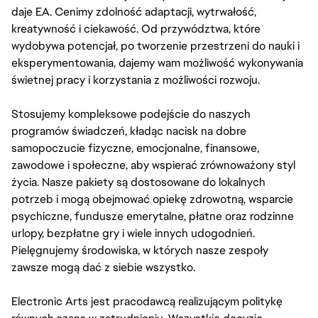
daje EA. Cenimy zdolność adaptacji, wytrwałość,
kreatywność i ciekawość. Od przywództwa, które
wydobywa potencjał, po tworzenie przestrzeni do nauki i
eksperymentowania, dajemy wam możliwość wykonywania
świetnej pracy i korzystania z możliwości rozwoju.
Stosujemy kompleksowe podejście do naszych
programów świadczeń, kładąc nacisk na dobre
samopoczucie fizyczne, emocjonalne, finansowe,
zawodowe i społeczne, aby wspierać zrównoważony styl
życia. Nasze pakiety są dostosowane do lokalnych
potrzeb i mogą obejmować opiekę zdrowotną, wsparcie
psychiczne, fundusze emerytalne, płatne oraz rodzinne
urlopy, bezpłatne gry i wiele innych udogodnień.
Pielęgnujemy środowiska, w których nasze zespoły
zawsze mogą dać z siebie wszystko.
Electronic Arts jest pracodawcą realizującym politykę