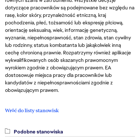
równych szans w zatrudnieniu. Wszystkie decyzje
dotyczące pracowników są podejmowane bez względu na
rasę, kolor skóry, przynależność etniczną, kraj
pochodzenia, płeć, tożsamość lub ekspresję płciową,
orientację seksualną, wiek, informację genetyczną,
wyznanie, niepełnosprawność, stan zdrowia, stan cywilny
lub rodzinny, status kombatanta lub jakąkolwiek inną
cechę chronioną prawnie. Rozpatrzymy również aplikacje
wykwalifikowanych osób skazanych prawomocnym
wyrokiem zgodnie z obowiązującym prawem. EA
dostosowuje miejsca pracy dla pracowników lub
kandydatów z niepełnosprawnościami zgodnie z
obowiązującym prawem.
Wróć do listy stanowisk
Podobne stanowiska