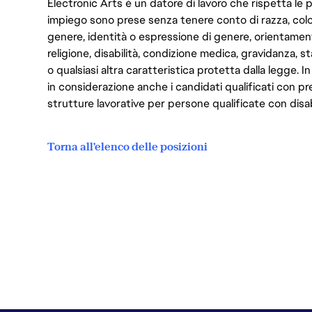
Electronic Arts è un datore di lavoro che rispetta le p
impiego sono prese senza tenere conto di razza, color
genere, identità o espressione di genere, orientamen
religione, disabilità, condizione medica, gravidanza, sta
o qualsiasi altra caratteristica protetta dalla legge. 
in considerazione anche i candidati qualificati con pre
strutture lavorative per persone qualificate con disabi
Torna all'elenco delle posizioni