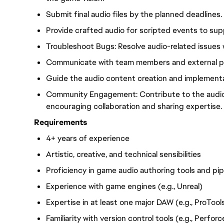
Submit final audio files by the planned deadlines.
Provide crafted audio for scripted events to sup
Troubleshoot Bugs: Resolve audio-related issues 
Communicate with team members and external p
Guide the audio content creation and implementat
Community Engagement: Contribute to the audio
encouraging collaboration and sharing expertise.
Requirements
4+ years of experience
Artistic, creative, and technical sensibilities
Proficiency in game audio authoring tools and pipe
Experience with game engines (e.g., Unreal)
Expertise in at least one major DAW (e.g., ProTool
Familiarity with version control tools (e.g., Perforc