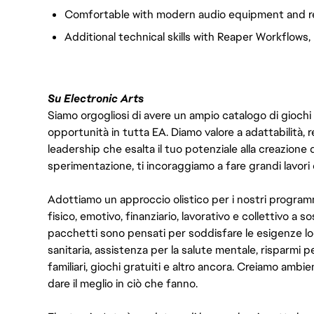
Comfortable with modern audio equipment and r
Additional technical skills with Reaper Workflows
Su Electronic Arts
Siamo orgogliosi di avere un ampio catalogo di giochi
opportunità in tutta EA. Diamo valore a adattabilità, res
leadership che esalta il tuo potenziale alla creazione 
sperimentazione, ti incoraggiamo a fare grandi lavori 
Adottiamo un approccio olistico per i nostri program
fisico, emotivo, finanziario, lavorativo e collettivo a s
pacchetti sono pensati per soddisfare le esigenze lo
sanitaria, assistenza per la salute mentale, risparmi p
familiari, giochi gratuiti e altro ancora. Creiamo ambi
dare il meglio in ciò che fanno.