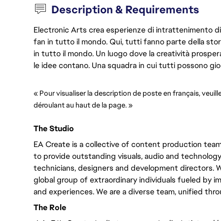
Description & Requirements
Electronic Arts crea esperienze di intrattenimento di 
fan in tutto il mondo. Qui, tutti fanno parte della st
in tutto il mondo. Un luogo dove la creatività prosp
le idee contano. Una squadra in cui tutti possono gio
« Pour visualiser la description de poste en français, veuill
déroulant au haut de la page. »
The Studio
EA Create is a collective of content production te
to provide outstanding visuals, audio and technology.
technicians, designers and development directors. 
global group of extraordinary individuals fueled by i
and experiences. We are a diverse team, unified throu
The Role