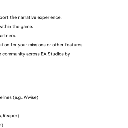
port the narrative experience.
within the game.
artners.
ion for your missions or other features.
 community across EA Studios by
lines (e.g., Wwise)
s, Reaper)
e)