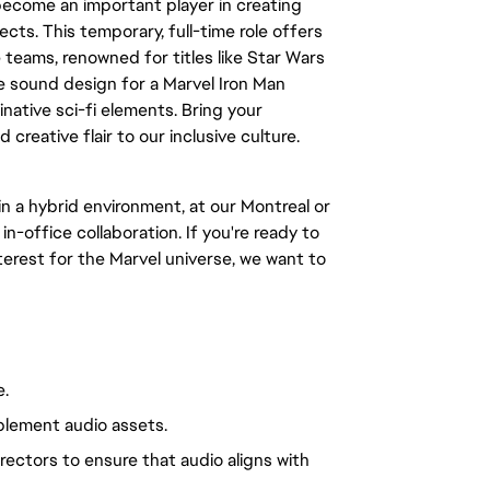
become an important player in creating
ts. This temporary, full-time role offers
 teams, renowned for titles like Star Wars
 sound design for a Marvel Iron Man
ative sci-fi elements. Bring your
creative flair to our inclusive culture.
 in a hybrid environment, at our Montreal or
in-office collaboration. If you're ready to
erest for the Marvel universe, we want to
e.
plement audio assets.
rectors to ensure that audio aligns with