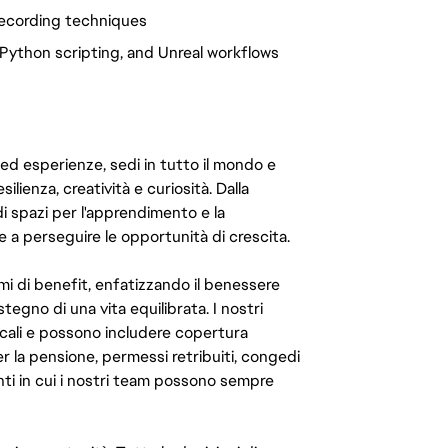
ecording techniques
, Python scripting, and Unreal workflows
 ed esperienze, sedi in tutto il mondo e
ilienza, creatività e curiosità. Dalla
di spazi per l'apprendimento e la
e a perseguire le opportunità di crescita.
mi di benefit, enfatizzando il benessere
ostegno di una vita equilibrata. I nostri
cali e possono includere copertura
er la pensione, permessi retribuiti, congedi
enti in cui i nostri team possono sempre