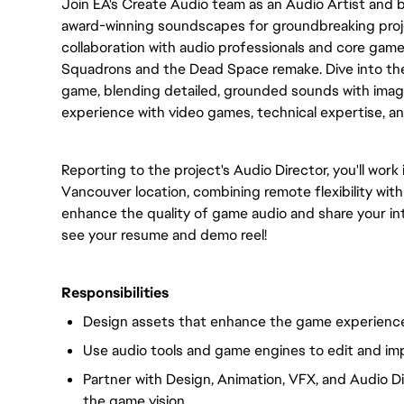
Join EA's Create Audio team as an Audio Artist and 
award-winning soundscapes for groundbreaking projec
collaboration with audio professionals and core game
Squadrons and the Dead Space remake. Dive into the
game, blending detailed, grounded sounds with imagin
experience with video games, technical expertise, and 
Reporting to the project's Audio Director, you'll work
Vancouver location, combining remote flexibility with 
enhance the quality of game audio and share your int
see your resume and demo reel!
Responsibilities
Design assets that enhance the game experienc
Use audio tools and game engines to edit and im
Partner with Design, Animation, VFX, and Audio Di
the game vision.