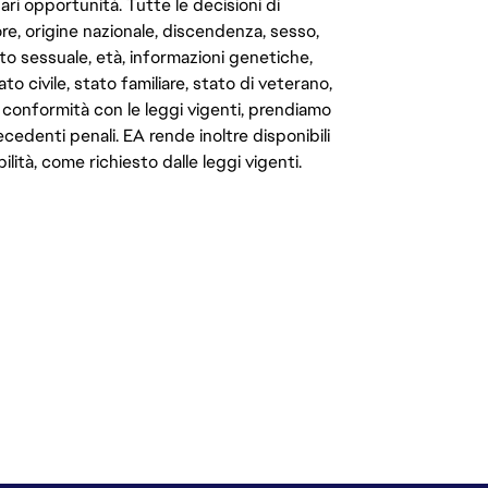
ari opportunità. Tutte le decisioni di
e, origine nazionale, discendenza, sesso,
to sessuale, età, informazioni genetiche,
to civile, stato familiare, stato di veterano,
In conformità con le leggi vigenti, prendiamo
cedenti penali. EA rende inoltre disponibili
lità, come richiesto dalle leggi vigenti.