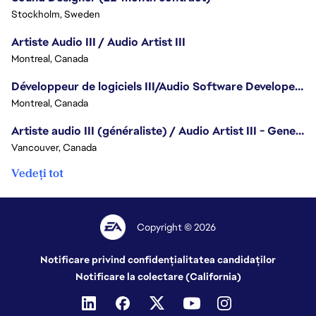
Stockholm, Sweden
Artiste Audio III / Audio Artist III
Montreal, Canada
Développeur de logiciels III/Audio Software Developer III - Battlefield
Montreal, Canada
Artiste audio III (généraliste) / Audio Artist III - Generalist
Vancouver, Canada
Vedeți tot
Copyright © 2026
Notificare privind confidențialitatea candidaților
Notificare la colectare (California)