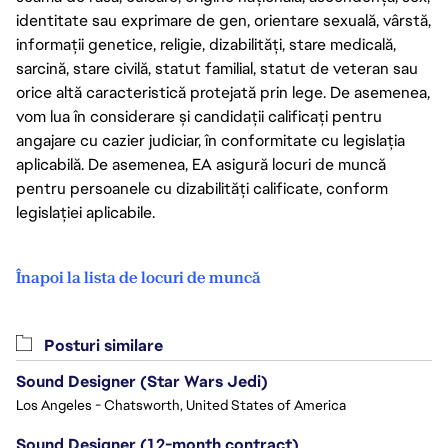
identitate sau exprimare de gen, orientare sexuală, vârstă,
informații genetice, religie, dizabilități, stare medicală,
sarcină, stare civilă, statut familial, statut de veteran sau
orice altă caracteristică protejată prin lege. De asemenea,
vom lua în considerare și candidații calificați pentru
angajare cu cazier judiciar, în conformitate cu legislația
aplicabilă. De asemenea, EA asigură locuri de muncă
pentru persoanele cu dizabilități calificate, conform
legislației aplicabile.
Înapoi la lista de locuri de muncă
Posturi similare
Sound Designer (Star Wars Jedi)
Los Angeles - Chatsworth, United States of America
Sound Designer (12-month contract)