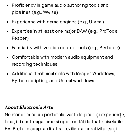
Proficiency in game audio authoring tools and
pipelines (e.g., Wwise)
Experience with game engines (e.g., Unreal)
Expertise in at least one major DAW (e.g., ProTools,
Reaper)
Familiarity with version control tools (e.g., Perforce)
Comfortable with modern audio equipment and
recording techniques
Additional technical skills with Reaper Workflows,
Python scripting, and Unreal workflows
About Electronic Arts
Ne mândrim cu un portofoliu vast de jocuri și experiențe,
locații din întreaga lume și oportunități la toate nivelurile
EA. Prețuim adaptabilitatea, reziliența, creativitatea și