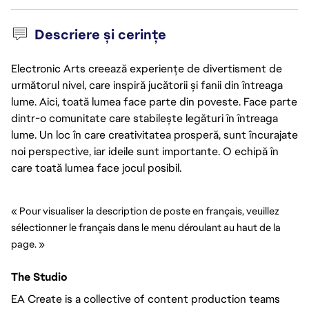
Descriere și cerințe
Electronic Arts creează experiențe de divertisment de
următorul nivel, care inspiră jucătorii și fanii din întreaga
lume. Aici, toată lumea face parte din poveste. Face parte
dintr-o comunitate care stabilește legături în întreaga
lume. Un loc în care creativitatea prosperă, sunt încurajate
noi perspective, iar ideile sunt importante. O echipă în
care toată lumea face jocul posibil.
« Pour visualiser la description de poste en français, veuillez 
sélectionner le français dans le menu déroulant au haut de la 
page. »
The Studio
EA Create is a collective of content production teams