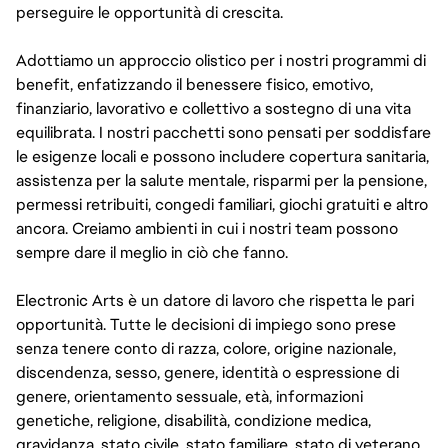
perseguire le opportunità di crescita.
Adottiamo un approccio olistico per i nostri programmi di
benefit, enfatizzando il benessere fisico, emotivo,
finanziario, lavorativo e collettivo a sostegno di una vita
equilibrata. I nostri pacchetti sono pensati per soddisfare
le esigenze locali e possono includere copertura sanitaria,
assistenza per la salute mentale, risparmi per la pensione,
permessi retribuiti, congedi familiari, giochi gratuiti e altro
ancora. Creiamo ambienti in cui i nostri team possono
sempre dare il meglio in ciò che fanno.
Electronic Arts è un datore di lavoro che rispetta le pari
opportunità. Tutte le decisioni di impiego sono prese
senza tenere conto di razza, colore, origine nazionale,
discendenza, sesso, genere, identità o espressione di
genere, orientamento sessuale, età, informazioni
genetiche, religione, disabilità, condizione medica,
gravidanza, stato civile, stato familiare, stato di veterano,