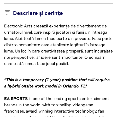
Descriere și cerințe
Electronic Arts creează experiențe de divertisment de
următorul nivel, care inspiră jucătorii și fanii din întreaga
lume. Aici, toată lumea face parte din poveste. Face parte
dintr-o comunitate care stabilește legături în întreaga
lume. Un loc în care creativitatea prosperă, sunt încurajate
noi perspective, iar ideile sunt importante. O echipă în
care toată lumea face jocul posibil.
*
This is a temporary (1 year) position that will require 
a hybrid onsite work model in Orlando, FL*
EA SPORTS
 is one of the leading sports entertainment 
brands in the world, with top-selling videogame 
franchises, award-winning interactive technology, fan 