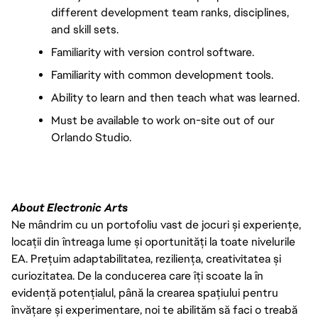
different development team ranks, disciplines, 
and skill sets.
Familiarity with version control software.
Familiarity with common development tools.
Ability to learn and then teach what was learned.
Must be available to work on-site out of our 
Orlando Studio.
About Electronic Arts
Ne mândrim cu un portofoliu vast de jocuri și experiențe,
locații din întreaga lume și oportunități la toate nivelurile
EA. Prețuim adaptabilitatea, reziliența, creativitatea și
curiozitatea. De la conducerea care îți scoate la în
evidență potențialul, până la crearea spațiului pentru
învățare și experimentare, noi te abilităm să faci o treabă