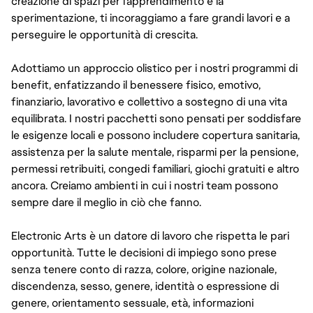
creazione di spazi per l'apprendimento e la
sperimentazione, ti incoraggiamo a fare grandi lavori e a
perseguire le opportunità di crescita.
Adottiamo un approccio olistico per i nostri programmi di
benefit, enfatizzando il benessere fisico, emotivo,
finanziario, lavorativo e collettivo a sostegno di una vita
equilibrata. I nostri pacchetti sono pensati per soddisfare
le esigenze locali e possono includere copertura sanitaria,
assistenza per la salute mentale, risparmi per la pensione,
permessi retribuiti, congedi familiari, giochi gratuiti e altro
ancora. Creiamo ambienti in cui i nostri team possono
sempre dare il meglio in ciò che fanno.
Electronic Arts è un datore di lavoro che rispetta le pari
opportunità. Tutte le decisioni di impiego sono prese
senza tenere conto di razza, colore, origine nazionale,
discendenza, sesso, genere, identità o espressione di
genere, orientamento sessuale, età, informazioni