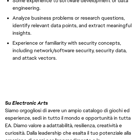
Some experience to software development or data
engineering.
Analyze business problems or research questions,
identify relevant data points, and extract meaningful
insights.
Experience or familiarity with security concepts,
including network/software security, security data,
and attack vectors.
#LI-VEP1
Su Electronic Arts
Siamo orgogliosi di avere un ampio catalogo di giochi ed
esperienze, sedi in tutto il mondo e opportunità in tutta
EA. Diamo valore a adattabilità, resilienza, creatività e
curiosità. Dalla leadership che esalta il tuo potenziale alla