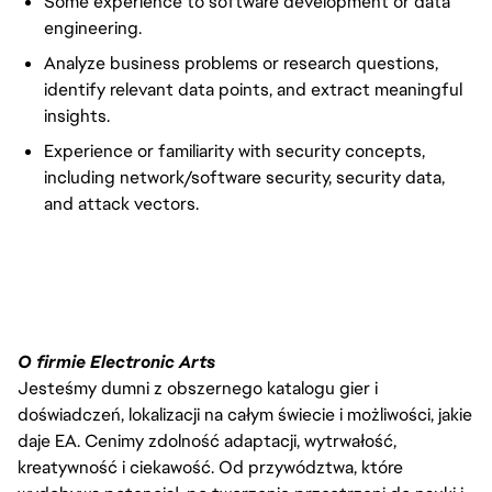
Some experience to software development or data
engineering.
Analyze business problems or research questions,
identify relevant data points, and extract meaningful
insights.
Experience or familiarity with security concepts,
including network/software security, security data,
and attack vectors.
#LI-VEP1
O firmie Electronic Arts
Jesteśmy dumni z obszernego katalogu gier i
doświadczeń, lokalizacji na całym świecie i możliwości, jakie
daje EA. Cenimy zdolność adaptacji, wytrwałość,
kreatywność i ciekawość. Od przywództwa, które