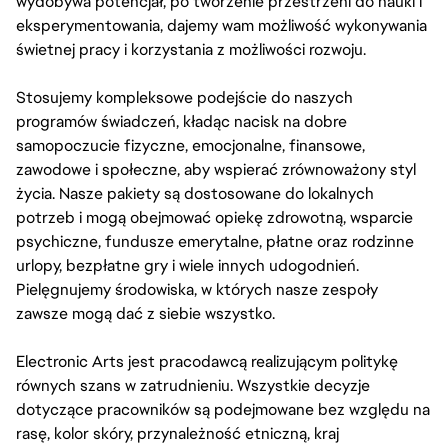
wydobywa potencjał, po tworzenie przestrzeni do nauki i
eksperymentowania, dajemy wam możliwość wykonywania
świetnej pracy i korzystania z możliwości rozwoju.
Stosujemy kompleksowe podejście do naszych
programów świadczeń, kładąc nacisk na dobre
samopoczucie fizyczne, emocjonalne, finansowe,
zawodowe i społeczne, aby wspierać zrównoważony styl
życia. Nasze pakiety są dostosowane do lokalnych
potrzeb i mogą obejmować opiekę zdrowotną, wsparcie
psychiczne, fundusze emerytalne, płatne oraz rodzinne
urlopy, bezpłatne gry i wiele innych udogodnień.
Pielęgnujemy środowiska, w których nasze zespoły
zawsze mogą dać z siebie wszystko.
Electronic Arts jest pracodawcą realizującym politykę
równych szans w zatrudnieniu. Wszystkie decyzje
dotyczące pracowników są podejmowane bez względu na
rasę, kolor skóry, przynależność etniczną, kraj