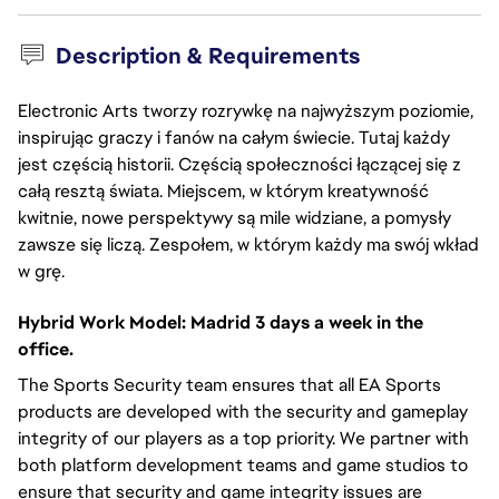
Description & Requirements
Electronic Arts tworzy rozrywkę na najwyższym poziomie,
inspirując graczy i fanów na całym świecie. Tutaj każdy
jest częścią historii. Częścią społeczności łączącej się z
całą resztą świata. Miejscem, w którym kreatywność
kwitnie, nowe perspektywy są mile widziane, a pomysły
zawsze się liczą. Zespołem, w którym każdy ma swój wkład
w grę.
Hybrid Work Model: Madrid 3 days a week in the
office.
The Sports Security team ensures that all EA Sports
products are developed with the security and gameplay
integrity of our players as a top priority. We partner with
both platform development teams and game studios to
ensure that security and game integrity issues are