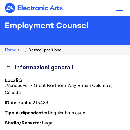
Electronic Arts
Employment Counsel
Home
...
Dettagli posizione
Informazioni generali
Località
: Vancouver - Great Northern Way, British Columbia,
Canada
ID del ruolo
213483
Tipo di dipendente
Regular Employee
Studio/Reparto
Legal