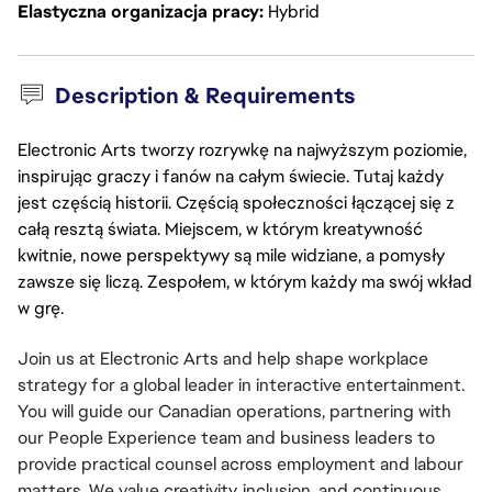
Elastyczna organizacja pracy
Hybrid
Description & Requirements
Electronic Arts tworzy rozrywkę na najwyższym poziomie,
inspirując graczy i fanów na całym świecie. Tutaj każdy
jest częścią historii. Częścią społeczności łączącej się z
całą resztą świata. Miejscem, w którym kreatywność
kwitnie, nowe perspektywy są mile widziane, a pomysły
zawsze się liczą. Zespołem, w którym każdy ma swój wkład
w grę.
Join us at Electronic Arts and help shape workplace 
strategy for a global leader in interactive entertainment. 
You will guide our Canadian operations, partnering with 
our People Experience team and business leaders to 
provide practical counsel across employment and labour 
matters. We value creativity, inclusion, and continuous 