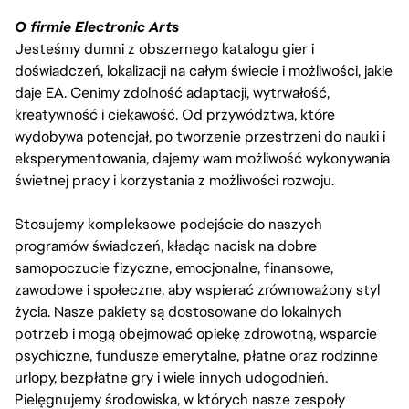
O firmie Electronic Arts
Jesteśmy dumni z obszernego katalogu gier i
doświadczeń, lokalizacji na całym świecie i możliwości, jakie
daje EA. Cenimy zdolność adaptacji, wytrwałość,
kreatywność i ciekawość. Od przywództwa, które
wydobywa potencjał, po tworzenie przestrzeni do nauki i
eksperymentowania, dajemy wam możliwość wykonywania
świetnej pracy i korzystania z możliwości rozwoju.
Stosujemy kompleksowe podejście do naszych
programów świadczeń, kładąc nacisk na dobre
samopoczucie fizyczne, emocjonalne, finansowe,
zawodowe i społeczne, aby wspierać zrównoważony styl
życia. Nasze pakiety są dostosowane do lokalnych
potrzeb i mogą obejmować opiekę zdrowotną, wsparcie
psychiczne, fundusze emerytalne, płatne oraz rodzinne
urlopy, bezpłatne gry i wiele innych udogodnień.
Pielęgnujemy środowiska, w których nasze zespoły