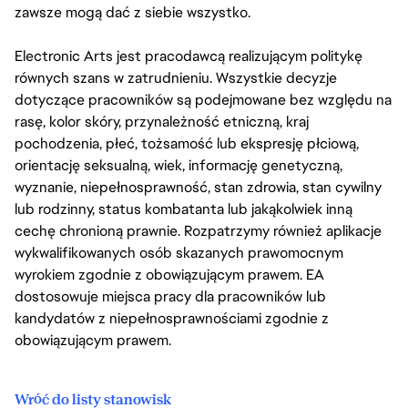
zawsze mogą dać z siebie wszystko.
Electronic Arts jest pracodawcą realizującym politykę
równych szans w zatrudnieniu. Wszystkie decyzje
dotyczące pracowników są podejmowane bez względu na
rasę, kolor skóry, przynależność etniczną, kraj
pochodzenia, płeć, tożsamość lub ekspresję płciową,
orientację seksualną, wiek, informację genetyczną,
wyznanie, niepełnosprawność, stan zdrowia, stan cywilny
lub rodzinny, status kombatanta lub jakąkolwiek inną
cechę chronioną prawnie. Rozpatrzymy również aplikacje
wykwalifikowanych osób skazanych prawomocnym
wyrokiem zgodnie z obowiązującym prawem. EA
dostosowuje miejsca pracy dla pracowników lub
kandydatów z niepełnosprawnościami zgodnie z
obowiązującym prawem.
Wróć do listy stanowisk