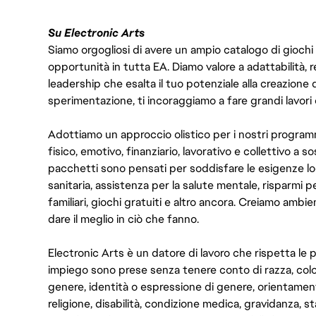
Su Electronic Arts
Siamo orgogliosi di avere un ampio catalogo di giochi
opportunità in tutta EA. Diamo valore a adattabilità, res
leadership che esalta il tuo potenziale alla creazione 
sperimentazione, ti incoraggiamo a fare grandi lavori 
Adottiamo un approccio olistico per i nostri program
fisico, emotivo, finanziario, lavorativo e collettivo a s
pacchetti sono pensati per soddisfare le esigenze lo
sanitaria, assistenza per la salute mentale, risparmi p
familiari, giochi gratuiti e altro ancora. Creiamo ambi
dare il meglio in ciò che fanno.
Electronic Arts è un datore di lavoro che rispetta le p
impiego sono prese senza tenere conto di razza, color
genere, identità o espressione di genere, orientamen
religione, disabilità, condizione medica, gravidanza, sta