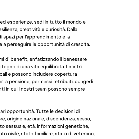
 ed esperienze, sedi in tutto il mondo e
ilienza, creatività e curiosità. Dalla
di spazi per l'apprendimento e la
e a perseguire le opportunità di crescita.
mi di benefit, enfatizzando il benessere
ostegno di una vita equilibrata. I nostri
cali e possono includere copertura
er la pensione, permessi retribuiti, congedi
enti in cui i nostri team possono sempre
ari opportunità. Tutte le decisioni di
e, origine nazionale, discendenza, sesso,
to sessuale, età, informazioni genetiche,
to civile, stato familiare, stato di veterano,