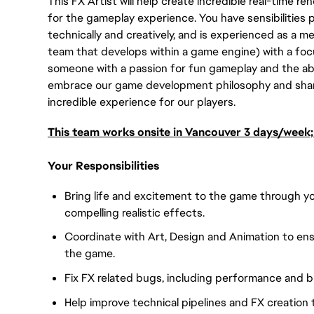
This FX Artist will help create incredible real-time r
for the gameplay experience. You have sensibilities 
technically and creatively, and is experienced as a
team that develops within a game engine) with a foc
someone with a passion for fun gameplay and the abil
embrace our game development philosophy and share
incredible experience for our players.
This team works onsite in Vancouver 3 days/week;
Your Responsibilities
Bring life and excitement to the game through y
compelling realistic effects.
Coordinate with Art, Design and Animation to ens
the game.
Fix FX related bugs, including performance and b
Help improve technical pipelines and FX creation