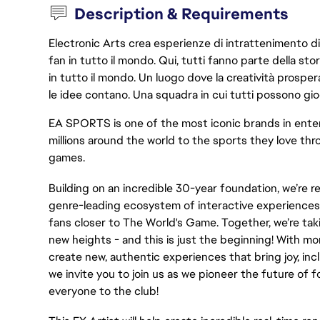
Description & Requirements
Electronic Arts crea esperienze di intrattenimento di 
fan in tutto il mondo. Qui, tutti fanno parte della st
in tutto il mondo. Un luogo dove la creatività prosp
le idee contano. Una squadra in cui tutti possono gio
EA SPORTS is one of the most iconic brands in ent
millions around the world to the sports they love thr
games.
Building on an incredible 30-year foundation, we’re 
genre-leading ecosystem of interactive experiences,
fans closer to The World's Game. Together, we’re taki
new heights - and this is just the beginning! With m
create new, authentic experiences that bring joy, inc
we invite you to join us as we pioneer the future o
everyone to the club!