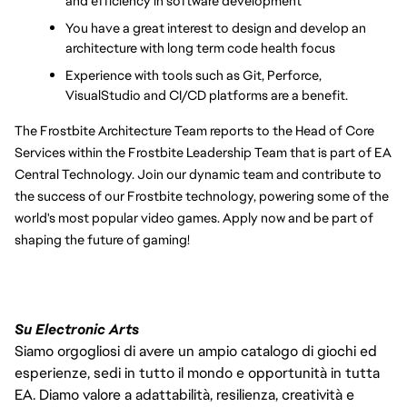
and efficiency in software development
You have a great interest to design and develop an 
architecture with long term code health focus
Experience with tools such as Git, Perforce, 
VisualStudio and CI/CD platforms are a benefit.
The Frostbite Architecture Team reports to the Head of Core 
Services within the Frostbite Leadership Team that is part of EA 
Central Technology. Join our dynamic team and contribute to 
the success of our Frostbite technology, powering some of the 
world's most popular video games. Apply now and be part of 
shaping the future of gaming! 
Su Electronic Arts
Siamo orgogliosi di avere un ampio catalogo di giochi ed
esperienze, sedi in tutto il mondo e opportunità in tutta
EA. Diamo valore a adattabilità, resilienza, creatività e