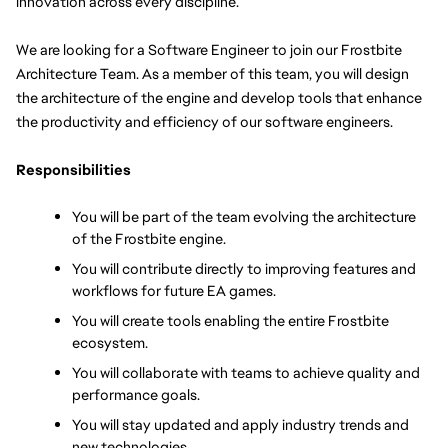
innovation across every discipline. 
We are looking for a Software Engineer to join our Frostbite 
Architecture Team. As a member of this team, you will design 
the architecture of the engine and develop tools that enhance 
the productivity and efficiency of our software engineers.
Responsibilities
You will be part of the team evolving the architecture 
of the Frostbite engine.
You will contribute directly to improving features and 
workflows for future EA games.
You will create tools enabling the entire Frostbite 
ecosystem.
You will collaborate with teams to achieve quality and 
performance goals.
You will stay updated and apply industry trends and 
new technologies.