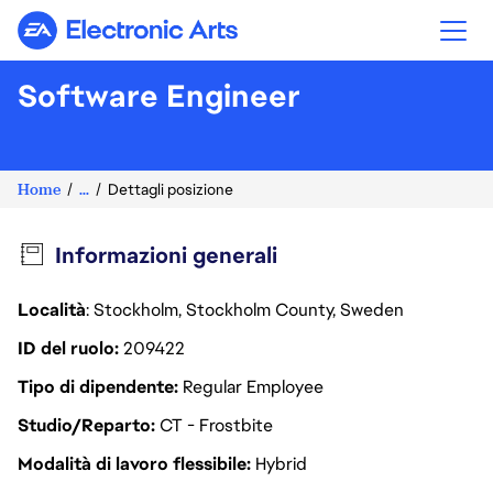
Electronic Arts
Software Engineer
Home
...
Dettagli posizione
Informazioni generali
Località
: Stockholm, Stockholm County, Sweden
ID del ruolo
209422
Tipo di dipendente
Regular Employee
Studio/Reparto
CT - Frostbite
Modalità di lavoro flessibile
Hybrid