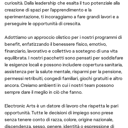
curiosità. Dalla leadership che esalta il tuo potenziale alla
creazione di spazi per l'apprendimento e la
sperimentazione, ti incoraggiamo a fare grandi lavori e a
perseguire le opportunità di crescita.
Adottiamo un approccio olistico per i nostri programmi di
benefit, enfatizzando il benessere fisico, emotivo,
finanziario, lavorativo e collettivo a sostegno di una vita
equilibrata. I nostri pacchetti sono pensati per soddisfare
le esigenze locali e possono includere copertura sanitaria,
assistenza per la salute mentale, risparmi per la pensione,
permessi retribuiti, congedi familiari, giochi gratuiti e altro
ancora. Creiamo ambienti in cui i nostri team possono
sempre dare il meglio in ciò che fanno.
Electronic Arts è un datore di lavoro che rispetta le pari
opportunità. Tutte le decisioni di impiego sono prese
senza tenere conto di razza, colore, origine nazionale,
discendenza, sesso, genere, identità o espressione di