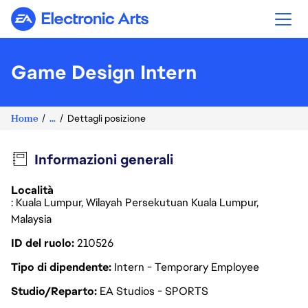
Electronic Arts
Game Design Intern
Home
...
Dettagli posizione
Informazioni generali
Località
: Kuala Lumpur, Wilayah Persekutuan Kuala Lumpur,
Malaysia
ID del ruolo
210526
Tipo di dipendente
Intern - Temporary Employee
Studio/Reparto
EA Studios - SPORTS