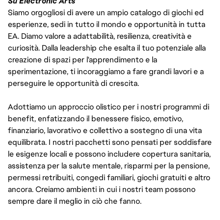
Su Electronic Arts
Siamo orgogliosi di avere un ampio catalogo di giochi ed
esperienze, sedi in tutto il mondo e opportunità in tutta
EA. Diamo valore a adattabilità, resilienza, creatività e
curiosità. Dalla leadership che esalta il tuo potenziale alla
creazione di spazi per l'apprendimento e la
sperimentazione, ti incoraggiamo a fare grandi lavori e a
perseguire le opportunità di crescita.
Adottiamo un approccio olistico per i nostri programmi di
benefit, enfatizzando il benessere fisico, emotivo,
finanziario, lavorativo e collettivo a sostegno di una vita
equilibrata. I nostri pacchetti sono pensati per soddisfare
le esigenze locali e possono includere copertura sanitaria,
assistenza per la salute mentale, risparmi per la pensione,
permessi retribuiti, congedi familiari, giochi gratuiti e altro
ancora. Creiamo ambienti in cui i nostri team possono
sempre dare il meglio in ciò che fanno.