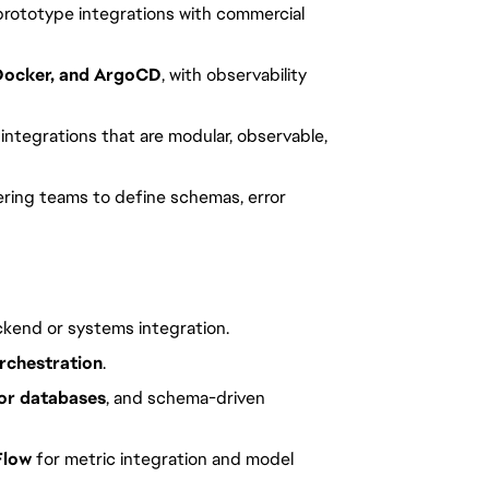
rototype integrations with commercial
Docker, and ArgoCD
, with observability
integrations that are modular, observable,
eering teams to define schemas, error
ckend or systems integration.
rchestration
.
tor databases
, and schema-driven
Flow
for metric integration and model