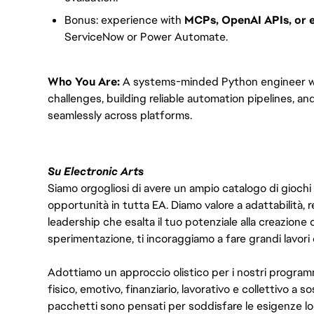
Bonus: experience with
MCPs, OpenAI APIs, or e
ServiceNow or Power Automate.
Who You Are:
A systems-minded Python engineer wh
challenges, building reliable automation pipelines, a
seamlessly across platforms.
Su Electronic Arts
Siamo orgogliosi di avere un ampio catalogo di giochi
opportunità in tutta EA. Diamo valore a adattabilità, res
leadership che esalta il tuo potenziale alla creazione 
sperimentazione, ti incoraggiamo a fare grandi lavori 
Adottiamo un approccio olistico per i nostri program
fisico, emotivo, finanziario, lavorativo e collettivo a s
pacchetti sono pensati per soddisfare le esigenze lo