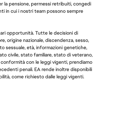
er la pensione, permessi retribuiti, congedi
enti in cui i nostri team possono sempre
ari opportunità. Tutte le decisioni di
e, origine nazionale, discendenza, sesso,
to sessuale, età, informazioni genetiche,
to civile, stato familiare, stato di veterano,
In conformità con le leggi vigenti, prendiamo
cedenti penali. EA rende inoltre disponibili
lità, come richiesto dalle leggi vigenti.