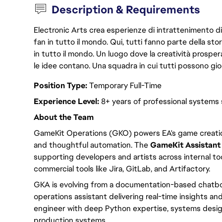
Description & Requirements
Electronic Arts crea esperienze di intrattenimento di 
fan in tutto il mondo. Qui, tutti fanno parte della st
in tutto il mondo. Un luogo dove la creatività prosp
le idee contano. Una squadra in cui tutti possono gio
Position Type:
Temporary Full-Time
Experience Level:
8+ years of professional systems
About the Team
GameKit Operations (GKO) powers EA's game creatio
and thoughtful automation. The
GameKit Assistant
supporting developers and artists across internal too
commercial tools like Jira, GitLab, and Artifactory.
GKA is evolving from a documentation-based chatbo
operations assistant delivering real-time insights an
engineer with deep Python expertise, systems desig
production systems.