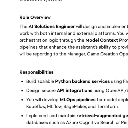
Role Overview
The
AI Solutions Engineer
will design and implement 
work with both internal and external platforms. You w
orchestration logic through the
Model Context Pro
pipelines that enhance the assistant's ability to pro
will be reporting to the Manager, Game Creation Ops
Responsibilities
Build scalable
Python backend services
using Fa
Design secure
API integrations
using OpenAPI/
You will develop
MLOps pipelines
for model deplo
Kubeflow, MLflow, SageMaker, and Terraform.
Implement and maintain
retrieval-augmented g
databases such as Azure Cognitive Search or Pi