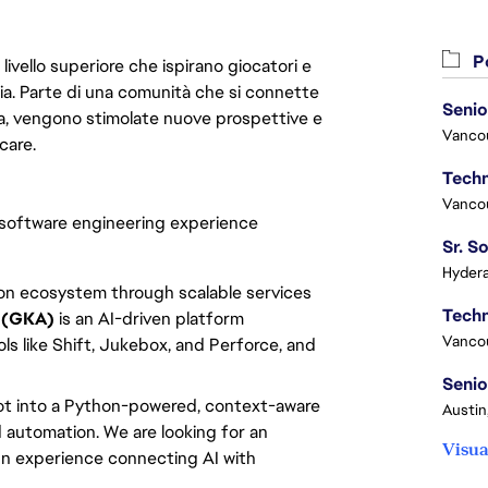
Po
livello superiore che ispirano giocatori e
oria. Parte di una comunità che si connette
Senio
era, vengono stimolate nuove prospettive e
Vanco
care.
Vanco
 software engineering experience
Hydera
n ecosystem through scalable services
 (GKA)
is an AI-driven platform
Vanco
ls like Shift, Jukebox, and Perforce, and
Senio
t into a Python-powered, context-aware
Austin
d automation. We are looking for an
Visua
n experience connecting AI with