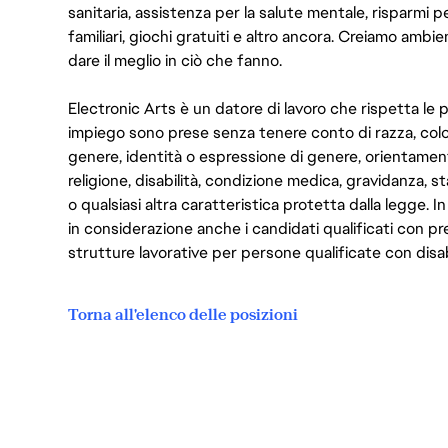
sanitaria, assistenza per la salute mentale, risparmi p
familiari, giochi gratuiti e altro ancora. Creiamo ambi
dare il meglio in ciò che fanno.
Electronic Arts è un datore di lavoro che rispetta le p
impiego sono prese senza tenere conto di razza, color
genere, identità o espressione di genere, orientamen
religione, disabilità, condizione medica, gravidanza, sta
o qualsiasi altra caratteristica protetta dalla legge. 
in considerazione anche i candidati qualificati con pre
strutture lavorative per persone qualificate con disabi
Torna all'elenco delle posizioni