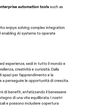
nterprise automation tools
such as
o enjoys solving complex integration
nd enabling AI systems to operate
 ed esperienze, sedi in tutto il mondo e
ilienza, creatività e curiosità. Dalla
di spazi per l'apprendimento e la
e a perseguire le opportunità di crescita.
mi di benefit, enfatizzando il benessere
ostegno di una vita equilibrata. I nostri
cali e possono includere copertura