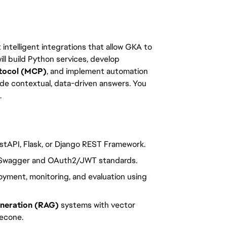
intelligent integrations that allow GKA to
ill build Python services, develop
tocol (MCP)
, and implement automation
vide contextual, data-driven answers. You
.
stAPI, Flask, or Django REST Framework.
Swagger and OAuth2/JWT standards.
yment, monitoring, and evaluation using
eneration (RAG)
systems with vector
necone.