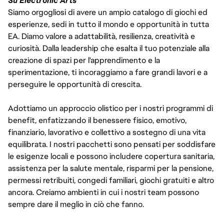
Su Electronic Arts
Siamo orgogliosi di avere un ampio catalogo di giochi ed
esperienze, sedi in tutto il mondo e opportunità in tutta
EA. Diamo valore a adattabilità, resilienza, creatività e
curiosità. Dalla leadership che esalta il tuo potenziale alla
creazione di spazi per l'apprendimento e la
sperimentazione, ti incoraggiamo a fare grandi lavori e a
perseguire le opportunità di crescita.
Adottiamo un approccio olistico per i nostri programmi di
benefit, enfatizzando il benessere fisico, emotivo,
finanziario, lavorativo e collettivo a sostegno di una vita
equilibrata. I nostri pacchetti sono pensati per soddisfare
le esigenze locali e possono includere copertura sanitaria,
assistenza per la salute mentale, risparmi per la pensione,
permessi retribuiti, congedi familiari, giochi gratuiti e altro
ancora. Creiamo ambienti in cui i nostri team possono
sempre dare il meglio in ciò che fanno.