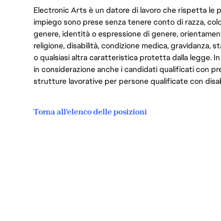
Electronic Arts è un datore di lavoro che rispetta le p
impiego sono prese senza tenere conto di razza, color
genere, identità o espressione di genere, orientamen
religione, disabilità, condizione medica, gravidanza, sta
o qualsiasi altra caratteristica protetta dalla legge. 
in considerazione anche i candidati qualificati con pre
strutture lavorative per persone qualificate con disabi
Torna all'elenco delle posizioni