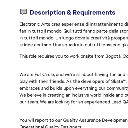
Description & Requirements
Electronic Arts crea esperienze di intrattenimento di 
fan in tutto il mondo. Qui, tutti fanno parte della st
in tutto il mondo. Un luogo dove la creatività prosp
le idee contano. Una squadra in cui tutti possono gio
This role requires you to work onsite from Bogotá, Col
We are Full Circle, and we're all about having fun a
play with their friends. As the developers of Skate™,
embraces and builds upon everything our community
We believe in creating an inclusive world inside and 
our team. We are looking for an experienced Lead QA
You will report to our Quality Assurance Developmen
Operational Quality Designers.