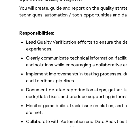
You will create, guide and report on the quality stra
techniques, automation / tools opportunities and da
Responsibilities:
Lead Quality Verification efforts to ensure the d
experiences.
Clearly communicate technical information, facilit
and solutions while encouraging a collaborative e
Implement improvements in testing processes, dat
and feedback pipelines.
Document detailed reproduction steps, gather te
code/data fixes, and produce supporting informa
Monitor game builds, track issue resolution, and f
are met.
Collaborate with Automation and Data Analytics t