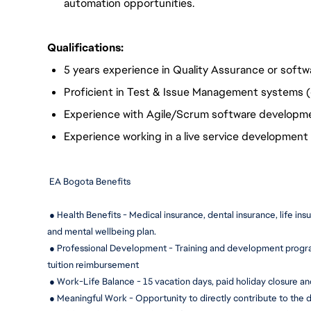
automation opportunities.
Qualifications:
5 years experience in Quality Assurance or soft
Proficient in Test & Issue Management systems (e
Experience with Agile/Scrum software developm
Experience working in a live service development 
 EA Bogota Benefits
 ● Health Benefits - Medical insurance, dental insurance, life ins
and mental wellbeing plan.
 ● Professional Development - Training and development progra
tuition reimbursement
 ● Work-Life Balance - 15 
vacation days, paid holiday closure an
 ● Meaningful Work - Opportunity to directly contribute to the 