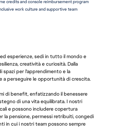
ame credits and console reimbursement program
inclusive work culture and supportive team 
 ed esperienze, sedi in tutto il mondo e
ilienza, creatività e curiosità. Dalla
di spazi per l'apprendimento e la
e a perseguire le opportunità di crescita.
mi di benefit, enfatizzando il benessere
ostegno di una vita equilibrata. I nostri
cali e possono includere copertura
er la pensione, permessi retribuiti, congedi
enti in cui i nostri team possono sempre