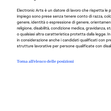
Electronic Arts è un datore di lavoro che rispetta le p
impiego sono prese senza tenere conto di razza, color
genere, identità o espressione di genere, orientamen
religione, disabilità, condizione medica, gravidanza, sta
o qualsiasi altra caratteristica protetta dalla legge. 
in considerazione anche i candidati qualificati con pre
strutture lavorative per persone qualificate con disabi
Torna all'elenco delle posizioni