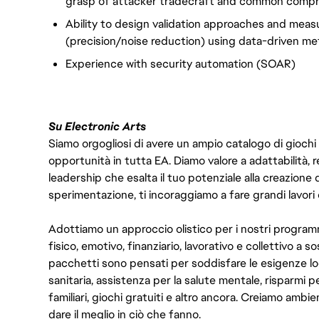
grasp of attacker tradecraft and common comp
Ability to design validation approaches and mea
(precision/noise reduction) using data-driven m
Experience with security automation (SOAR)
Su Electronic Arts
Siamo orgogliosi di avere un ampio catalogo di giochi
opportunità in tutta EA. Diamo valore a adattabilità, res
leadership che esalta il tuo potenziale alla creazione 
sperimentazione, ti incoraggiamo a fare grandi lavori 
Adottiamo un approccio olistico per i nostri program
fisico, emotivo, finanziario, lavorativo e collettivo a s
pacchetti sono pensati per soddisfare le esigenze lo
sanitaria, assistenza per la salute mentale, risparmi p
familiari, giochi gratuiti e altro ancora. Creiamo ambi
dare il meglio in ciò che fanno.