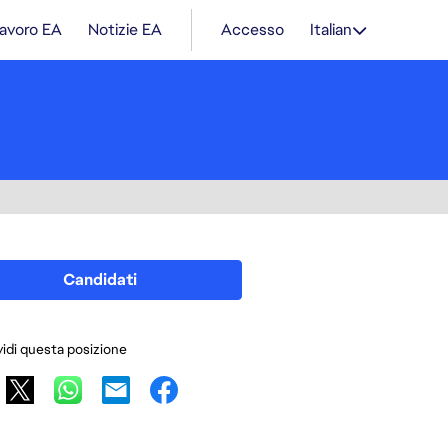
lavoro EA
Notizie EA
Accesso
Italian
Candidati
idi questa posizione