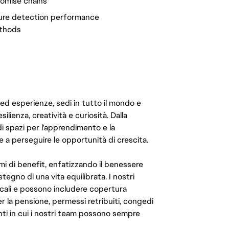
romise chains
sure detection performance
ethods
 ed esperienze, sedi in tutto il mondo e
ilienza, creatività e curiosità. Dalla
di spazi per l'apprendimento e la
e a perseguire le opportunità di crescita.
mi di benefit, enfatizzando il benessere
ostegno di una vita equilibrata. I nostri
cali e possono includere copertura
er la pensione, permessi retribuiti, congedi
enti in cui i nostri team possono sempre