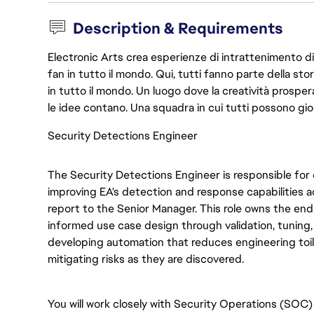
Description & Requirements
Electronic Arts crea esperienze di intrattenimento di 
fan in tutto il mondo. Qui, tutti fanno parte della st
in tutto il mondo. Un luogo dove la creatività prosp
le idee contano. Una squadra in cui tutti possono gio
Security Detections Engineer
The Security Detections Engineer is responsible for 
improving EA's detection and response capabilities ac
report to the Senior Manager. This role owns the en
informed use case design through validation, tuning, 
developing automation that reduces engineering toi
mitigating risks as they are discovered.
You will work closely with Security Operations (SOC)