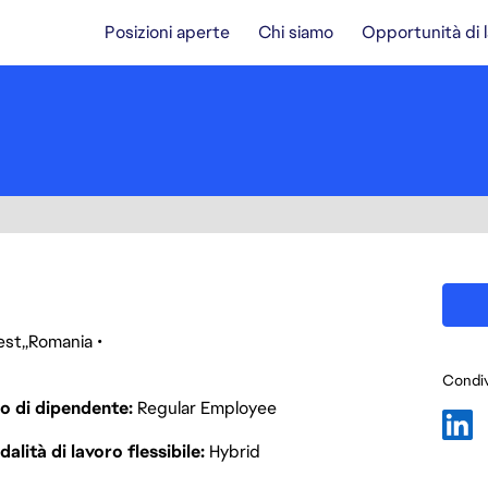
Posizioni aperte
Chi siamo
Opportunità di 
est
Romania
Condiv
o di dipendente
Regular Employee
alità di lavoro flessibile
Hybrid