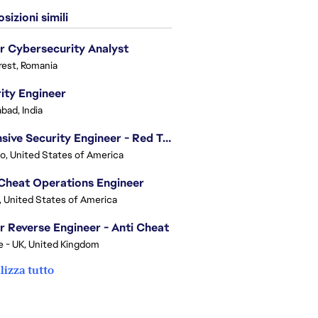
sizioni simili
r Cybersecurity Analyst
est, Romania
ity Engineer
bad, India
Offensive Security Engineer - Red Team
o, United States of America
Cheat Operations Engineer
, United States of America
r Reverse Engineer - Anti Cheat
e - UK, United Kingdom
lizza tutto