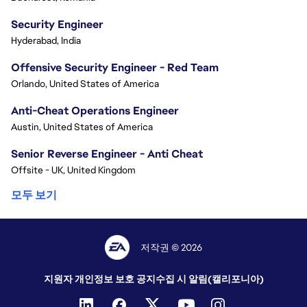
Security Engineer
Hyderabad, India
Offensive Security Engineer - Red Team
Orlando, United States of America
Anti-Cheat Operations Engineer
Austin, United States of America
Senior Reverse Engineer - Anti Cheat
Offsite - UK, United Kingdom
모두 보기
저작권 © 2026
지원자 개인정보 보호 공지
수집 시 알림(캘리포니아)