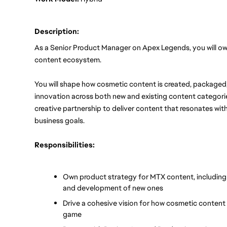
Description:
As a Senior Product Manager on Apex Legends, you will ow
content ecosystem.
You will shape how cosmetic content is created, packaged,
innovation across both new and existing content categories
creative partnership to deliver content that resonates wit
business goals.
Responsibilities:
Own product strategy for MTX content, including 
and development of new ones
Drive a cohesive vision for how cosmetic content 
game