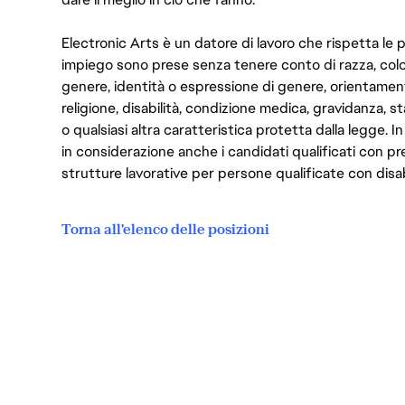
Electronic Arts è un datore di lavoro che rispetta le p
impiego sono prese senza tenere conto di razza, color
genere, identità o espressione di genere, orientamen
religione, disabilità, condizione medica, gravidanza, sta
o qualsiasi altra caratteristica protetta dalla legge. 
in considerazione anche i candidati qualificati con pre
strutture lavorative per persone qualificate con disabi
Torna all'elenco delle posizioni