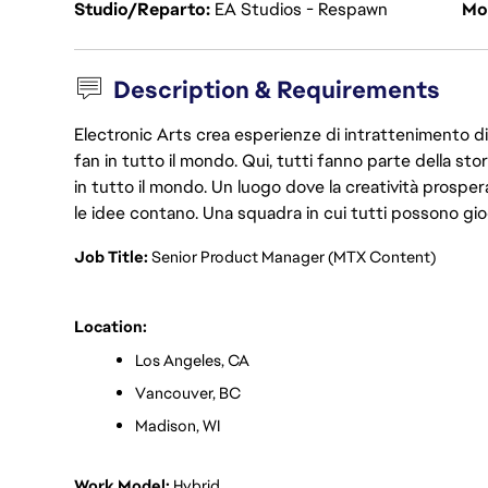
Studio/Reparto
EA Studios - Respawn
Mod
Description & Requirements
Electronic Arts crea esperienze di intrattenimento di 
fan in tutto il mondo. Qui, tutti fanno parte della st
in tutto il mondo. Un luogo dove la creatività prosp
le idee contano. Una squadra in cui tutti possono gio
Job Title: 
Senior Product Manager (MTX Content)
Location:
Los Angeles, CA
Vancouver, BC
Madison, WI
Work Model:
 Hybrid