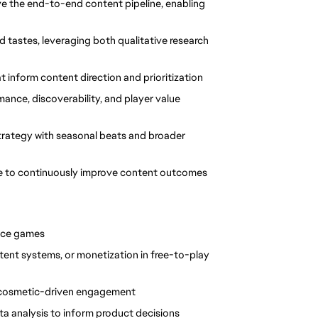
ve the end-to-end content pipeline, enabling 
 tastes, leveraging both qualitative research 
t inform content direction and prioritization
ance, discoverability, and player value 
trategy with seasonal beats and broader 
e to continuously improve content outcomes
vice games
ent systems, or monetization in free-to-play 
d cosmetic-driven engagement
ta analysis to inform product decisions