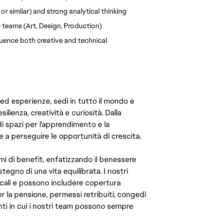
or similar) and strong analytical thinking
 teams (Art, Design, Production)
luence both creative and technical 
 ed esperienze, sedi in tutto il mondo e
ilienza, creatività e curiosità. Dalla
di spazi per l'apprendimento e la
e a perseguire le opportunità di crescita.
mi di benefit, enfatizzando il benessere
ostegno di una vita equilibrata. I nostri
cali e possono includere copertura
er la pensione, permessi retribuiti, congedi
enti in cui i nostri team possono sempre