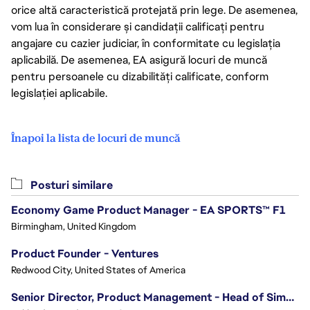
orice altă caracteristică protejată prin lege. De asemenea,
vom lua în considerare și candidații calificați pentru
angajare cu cazier judiciar, în conformitate cu legislația
aplicabilă. De asemenea, EA asigură locuri de muncă
pentru persoanele cu dizabilități calificate, conform
legislației aplicabile.
Înapoi la lista de locuri de muncă
Posturi similare
Economy Game Product Manager - EA SPORTS™ F1
Birmingham, United Kingdom
Product Founder - Ventures
Redwood City, United States of America
Senior Director, Product Management - Head of Sims Marketplace