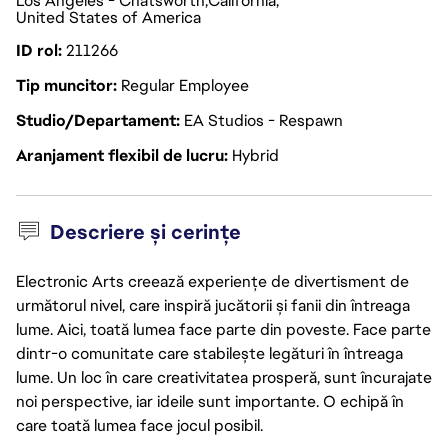
Los Angeles - Chatsworth
California
United States of America
ID rol
211266
Tip muncitor
Regular Employee
Studio/Departament
EA Studios - Respawn
Aranjament flexibil de lucru
Hybrid
Descriere și cerințe
Electronic Arts creează experiențe de divertisment de
următorul nivel, care inspiră jucătorii și fanii din întreaga
lume. Aici, toată lumea face parte din poveste. Face parte
dintr-o comunitate care stabilește legături în întreaga
lume. Un loc în care creativitatea prosperă, sunt încurajate
noi perspective, iar ideile sunt importante. O echipă în
care toată lumea face jocul posibil.