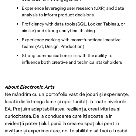
Experience leveraging user research (UXR) and data 
analysis to inform product decisions
Proficiency with data tools (SQL, Looker, Tableau, or 
similar) and strong analytical thinking
Experience working with cross-functional creative 
teams (Art, Design, Production)
Strong communication skills with the ability to 
influence both creative and technical stakeholders
About Electronic Arts
Ne mândrim cu un portofoliu vast de jocuri și experiențe,
locații din întreaga lume și oportunități la toate nivelurile
EA. Prețuim adaptabilitatea, reziliența, creativitatea și
curiozitatea. De la conducerea care îți scoate la în
evidență potențialul, până la crearea spațiului pentru
învățare și experimentare, noi te abilităm să faci o treabă